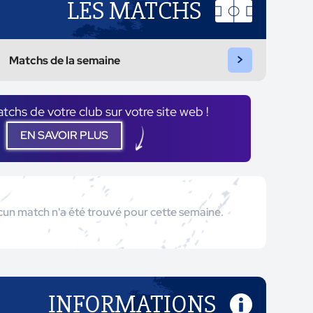
LES MATCHS
>
Matchs de la semaine
atchs de votre club sur votre site web !
EN SAVOIR PLUS
un match n'a été trouvé pour cette semaine.
INFORMATIONS