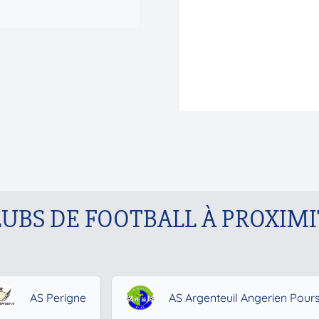
LUBS DE FOOTBALL À PROXIMI
AS Perigne
AS Argenteuil Angerien Pou