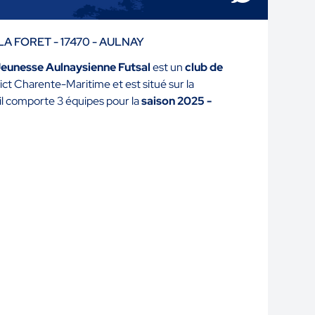
 LA FORET - 17470 - AULNAY
Jeunesse Aulnaysienne Futsal
est un
club de
trict Charente-Maritime et est situé sur la
 il comporte 3 équipes pour la
saison 2025 -