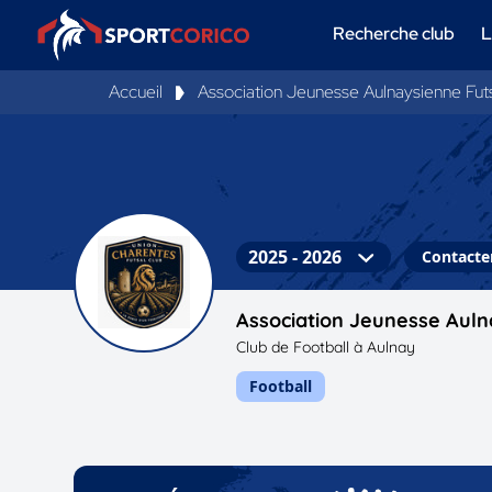
Recherche club
L
Accueil
Association Jeunesse Aulnaysienne Fut
Contacter
Association Jeunesse Auln
Club de Football à Aulnay
Football