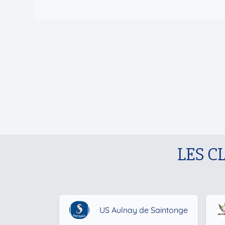
LES C
US Aulnay de Saintonge