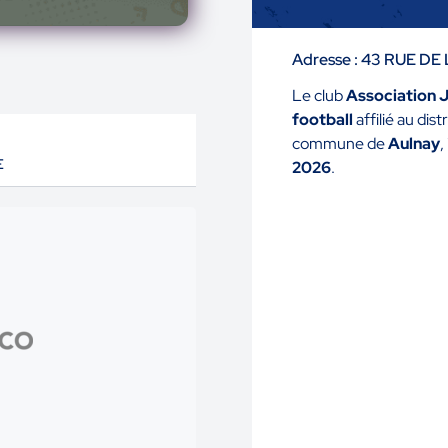
Adresse : 43 RUE DE
Le club
Association 
football
affilié au dis
commune de
Aulnay
,
E
2026
.