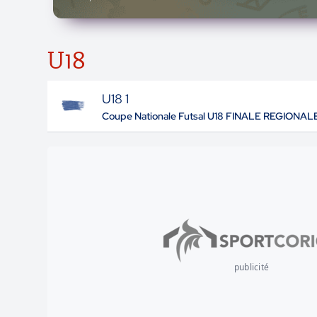
U18
U18 1
Coupe Nationale Futsal U18 FINALE REGIONAL
publicité