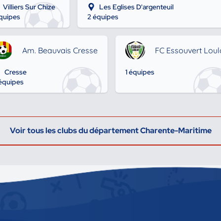
Villiers Sur Chize
Les Eglises D'argenteuil
équipes
2 équipes
Am. Beauvais Cresse
FC Essouvert Loul
Cresse
1 équipes
équipes
Voir tous les clubs du département Charente-Maritime