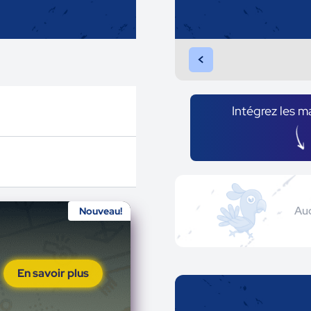
<
Intégrez les m
Auc
Nouveau!
En savoir plus