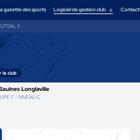
a gazette des sports
Logiciel de gestion club
Contact
FUTSAL 3
 le club
Saulnes Longlaville
UPE F - NIVEAU C