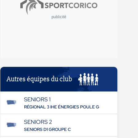
publicité
Autres équipes du club
SENIORS 1
RÉGIONAL 3 IHE ÉNERGIES POULE G
SENIORS 2
SENIORS D1 GROUPE C