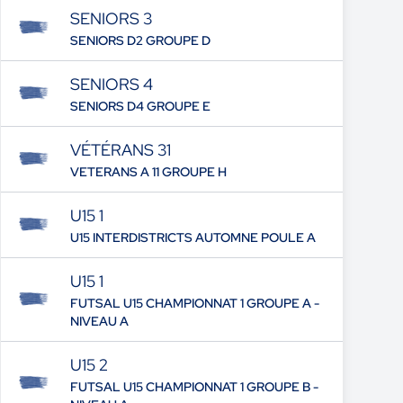
SENIORS 3
SENIORS D2 GROUPE D
SENIORS 4
SENIORS D4 GROUPE E
VÉTÉRANS 31
VETERANS A 11 GROUPE H
U15 1
U15 INTERDISTRICTS AUTOMNE POULE A
U15 1
FUTSAL U15 CHAMPIONNAT 1 GROUPE A -
NIVEAU A
U15 2
FUTSAL U15 CHAMPIONNAT 1 GROUPE B -