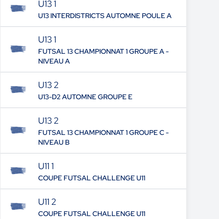
U13 1
U13 INTERDISTRICTS AUTOMNE POULE A
U13 1
FUTSAL 13 CHAMPIONNAT 1 GROUPE A -
NIVEAU A
U13 2
U13-D2 AUTOMNE GROUPE E
U13 2
FUTSAL 13 CHAMPIONNAT 1 GROUPE C -
NIVEAU B
U11 1
COUPE FUTSAL CHALLENGE U11
U11 2
COUPE FUTSAL CHALLENGE U11