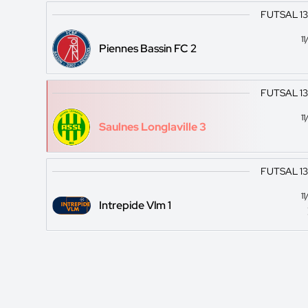
FUTSAL 1
1
Piennes Bassin FC 2
FUTSAL 1
1
Saulnes Longlaville 3
FUTSAL 1
1
Intrepide Vlm 1