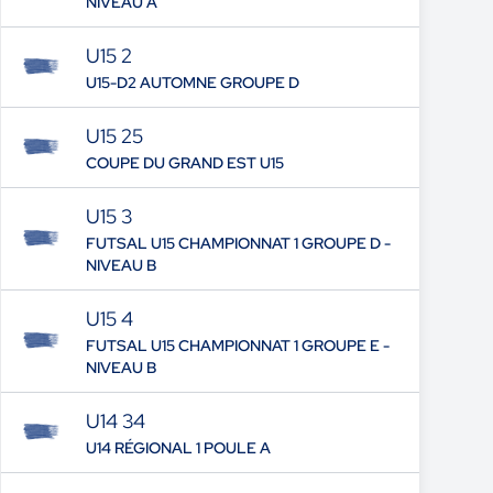
NIVEAU A
U15 2
U15-D2 AUTOMNE GROUPE D
U15 25
COUPE DU GRAND EST U15
U15 3
FUTSAL U15 CHAMPIONNAT 1 GROUPE D -
NIVEAU B
U15 4
FUTSAL U15 CHAMPIONNAT 1 GROUPE E -
NIVEAU B
U14 34
U14 RÉGIONAL 1 POULE A