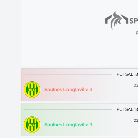
p
FUTSAL 1
03
Saulnes Longlaville 3
FUTSAL 1
03
Saulnes Longlaville 3