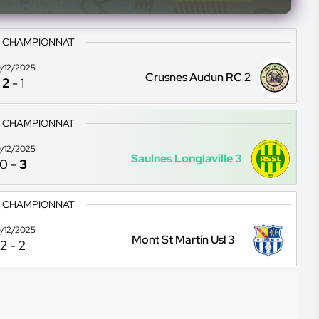
3 CHAMPIONNAT
/12/2025
Crusnes Audun RC 2
2
-
1
3 CHAMPIONNAT
/12/2025
Saulnes Longlaville 3
0
-
3
3 CHAMPIONNAT
/12/2025
Mont St Martin Usl 3
2
-
2