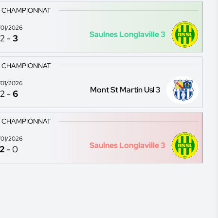
3 CHAMPIONNAT
1/01/2026
Saulnes Longlaville 3
2
-
3
3 CHAMPIONNAT
1/01/2026
Mont St Martin Usl 3
2
-
6
3 CHAMPIONNAT
1/01/2026
Saulnes Longlaville 3
2
-
0