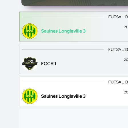
FUTSAL 1
20
Saulnes Longlaville 3
FUTSAL 1
20
FCCR 1
FUTSAL 1
20
Saulnes Longlaville 3