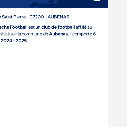
de Saint Pierre - 07200 - AUBENAS
eche Football
est un
club de football
affilié au
t situé sur la commune de
Aubenas
, il comporte 6
 2024 - 2025
.