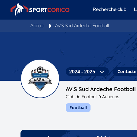
Recherche club
L
Accueil
AV.S Sud Ardeche Football
Contacter
AV.S Sud Ardeche Football
Club de Football à Aubenas
Football