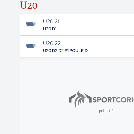
U20
U20 21
U20 D1
U20 22
U20 D2 D2 P1 POULE D
publicité