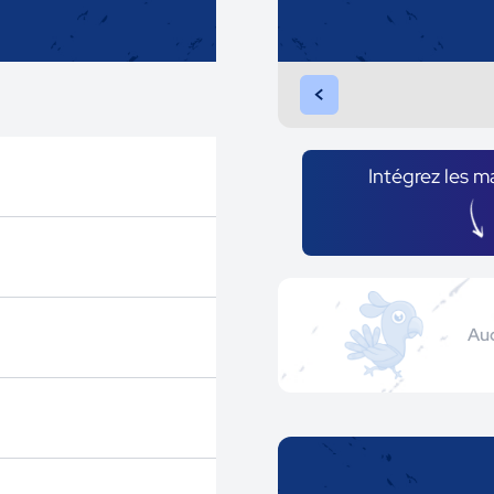
<
Intégrez les m
Auc