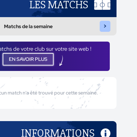
LES MATCHS
>
Matchs de la semaine
atchs de votre club sur votre site web !
EN SAVOIR PLUS
un match n'a été trouvé pour cette semaine.
INFORMATIONS