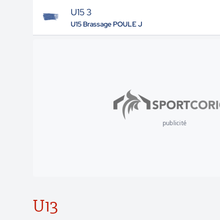
U15 3
U15 Brassage POULE J
publicité
U13