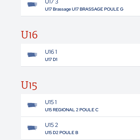
U17 3
U17 Brassage U17 BRASSAGE POULE G
U16
U16 1
U17 D1
U15
U15 1
U15 REGIONAL 2 POULE C
U15 2
U15 D2 POULE B