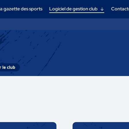
a gazette des sports
Logiciel de gestion club
Contact
 le club