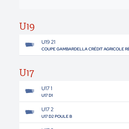
U19
U19 21
COUPE GAMBARDELLA CRÉDIT AGRICOLE R
U17
U17 1
U17 D1
U17 2
U17 D2 POULE B