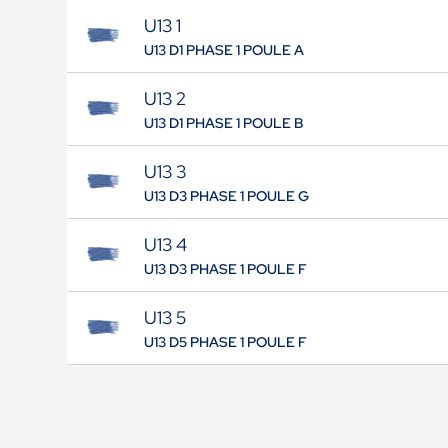
U13 1
U13 D1 PHASE 1 POULE A
U13 2
U13 D1 PHASE 1 POULE B
U13 3
U13 D3 PHASE 1 POULE G
U13 4
U13 D3 PHASE 1 POULE F
U13 5
U13 D5 PHASE 1 POULE F