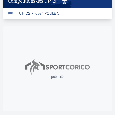
Compétitions des U14 21
U14 D2 Phase 1 POULE C
publicité