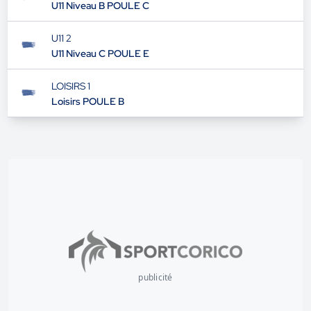
U11 Niveau B POULE C
U11 2
U11 Niveau C POULE E
LOISIRS 1
Loisirs POULE B
publicité