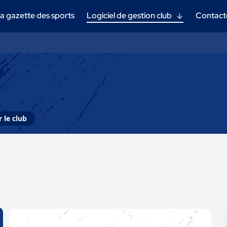
a gazette des sports
Logiciel de gestion club
Contact
 le club