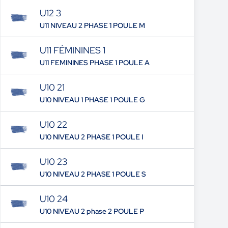
U12 3
U11 NIVEAU 2 PHASE 1 POULE M
U11 FÉMININES 1
U11 FEMININES PHASE 1 POULE A
U10 21
U10 NIVEAU 1 PHASE 1 POULE G
U10 22
U10 NIVEAU 2 PHASE 1 POULE I
U10 23
U10 NIVEAU 2 PHASE 1 POULE S
U10 24
U10 NIVEAU 2 phase 2 POULE P