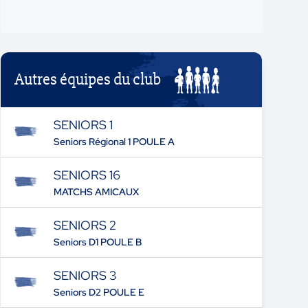
Autres équipes du club
SENIORS 1
Seniors Régional 1 POULE A
SENIORS 16
MATCHS AMICAUX
SENIORS 2
Seniors D1 POULE B
SENIORS 3
Seniors D2 POULE E