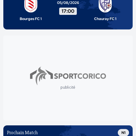
05/08/2026
17:00
Bourges FC 1
Chauray FC 1
publicité
Prochain Match
N1