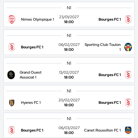
N1
23/01/2027
Nimes Olympique 1
Bourges FC 1
18:00
N1
06/02/2027
Sporting Club Toulon
Bourges FC 1
18:00
1
N1
Grand Ouest
13/02/2027
Bourges FC 1
Associat 1
18:00
N1
20/02/2027
Hyeres FC 1
Bourges FC 1
18:00
N1
06/03/2027
Bourges FC 1
Canet Roussillon FC 1
18:00