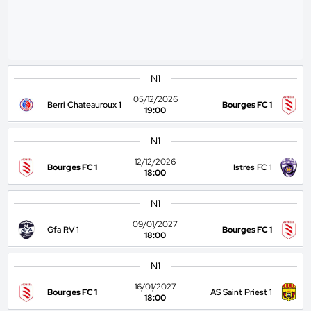
N1
05/12/2026
Berri Chateauroux 1
Bourges FC 1
19:00
N1
12/12/2026
Bourges FC 1
Istres FC 1
18:00
N1
09/01/2027
Gfa RV 1
Bourges FC 1
18:00
N1
16/01/2027
Bourges FC 1
AS Saint Priest 1
18:00