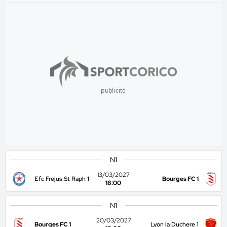
publicité
N1
13/03/2027
Efc Frejus St Raph 1
Bourges FC 1
18:00
N1
20/03/2027
Bourges FC 1
Lyon la Duchere 1