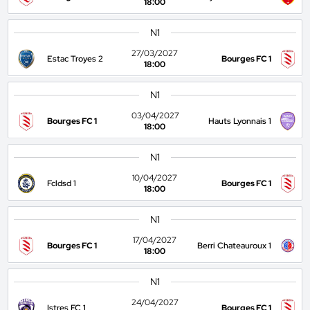
18:00
N1
27/03/2027
Estac Troyes 2
Bourges FC 1
18:00
N1
03/04/2027
Bourges FC 1
Hauts Lyonnais 1
18:00
N1
10/04/2027
Fcldsd 1
Bourges FC 1
18:00
N1
17/04/2027
Bourges FC 1
Berri Chateauroux 1
18:00
N1
24/04/2027
Istres FC 1
Bourges FC 1