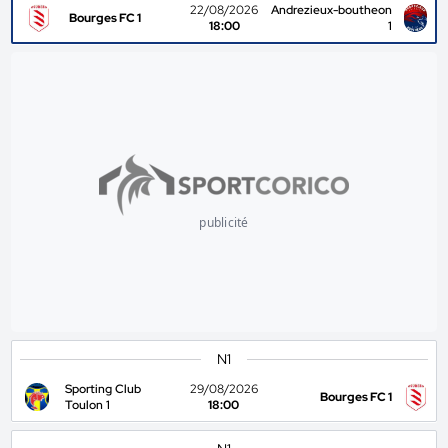
22/08/2026
Andrezieux-boutheon
Bourges FC 1
18:00
1
publicité
N1
Sporting Club
29/08/2026
Bourges FC 1
Toulon 1
18:00