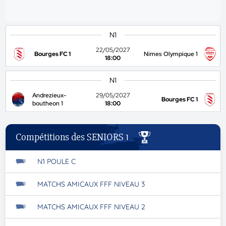
N1
22/05/2027
Bourges FC 1
Nimes Olympique 1
18:00
N1
Andrezieux-
29/05/2027
Bourges FC 1
boutheon 1
18:00
Compétitions des SENIORS 1
N1 POULE C
MATCHS AMICAUX FFF NIVEAU 3
MATCHS AMICAUX FFF NIVEAU 2