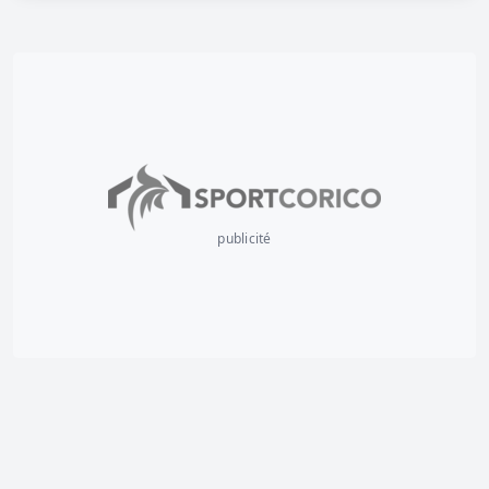
MATCHS AMICAUX U13 R & U12 R
publicité