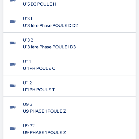
U15 D3 POULE H
U13 1
U13 1ère Phase POULE D D2
U13 2
U13 1ère Phase POULE I D3
U11 1
U11 PH POULE C
U11 2
U11 PH POULE T
U9 31
U9 PHASE 1 POULE Z
U9 32
U9 PHASE 1 POULE Z