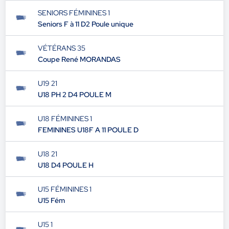
SENIORS FÉMININES 1
Seniors F à 11 D2 Poule unique
VÉTÉRANS 35
Coupe René MORANDAS
U19 21
U18 PH 2 D4 POULE M
U18 FÉMININES 1
FEMININES U18F A 11 POULE D
U18 21
U18 D4 POULE H
U15 FÉMININES 1
U15 Fém
U15 1