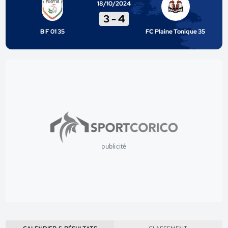
18/10/2024
3
-
4
B F 01 35
FC Plaine Tonique 35
publicité