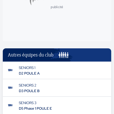
publicité
Autres équipes du club
SENIORS 1
D2 POULE A
SENIORS 2
D3 POULE B
SENIORS 3
D5 Phase 1 POULE E