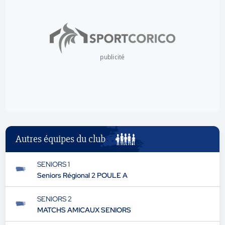
publicité
Autres équipes du club
SENIORS 1
Seniors Régional 2 POULE A
SENIORS 2
MATCHS AMICAUX SENIORS