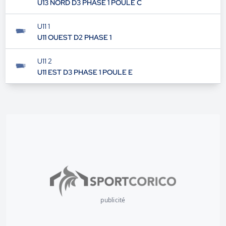
U13 NORD D3 PHASE 1 POULE C
U11 1
U11 OUEST D2 PHASE 1
U11 2
U11 EST D3 PHASE 1 POULE E
publicité