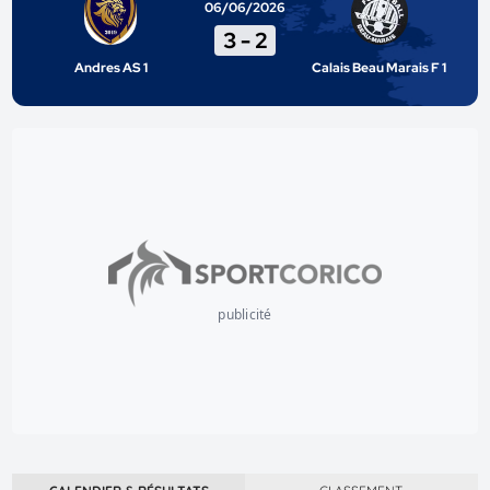
06/06/2026
3
-
2
Andres AS 1
Calais Beau Marais F 1
publicité