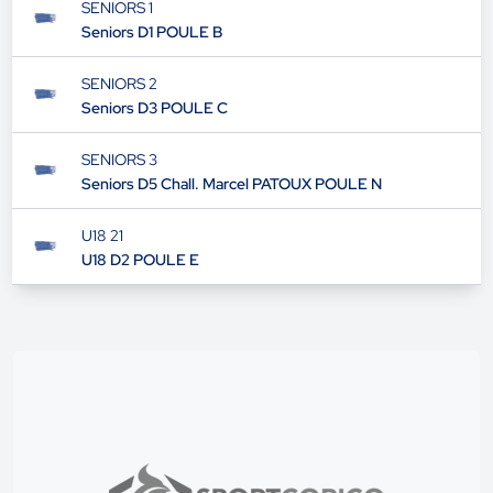
SENIORS 1
Seniors D1 POULE B
SENIORS 2
Seniors D3 POULE C
SENIORS 3
Seniors D5 Chall. Marcel PATOUX POULE N
U18 21
U18 D2 POULE E