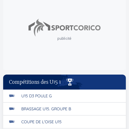
publicité
Compétitions des U15 1
U15 D3 POULE G
BRASSAGE U15. GROUPE B
COUPE DE L'OISE U15