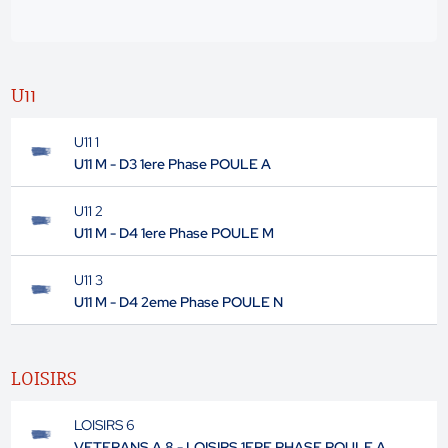
U11
U11 1
U11 M - D3 1ere Phase POULE A
U11 2
U11 M - D4 1ere Phase POULE M
U11 3
U11 M - D4 2eme Phase POULE N
LOISIRS
LOISIRS 6
VETERANS A 8 - LOISIRS 1ERE PHASE POULE A