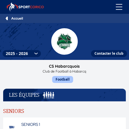
Accueil
Contacter le club
CS Habarcquois
Club de Football à Habarcq
Football
LES ÉQUIPES
SENIORS
SENIORS 1