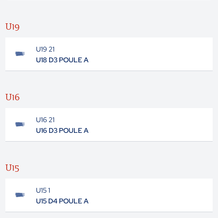
U19
U19 21
U18 D3 POULE A
U16
U16 21
U16 D3 POULE A
U15
U15 1
U15 D4 POULE A