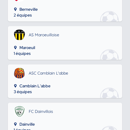
Berneville
2 équipes
AS Maroeuilloise
Maroeuil
1 équipes
ASC Camblain L'abbe
Camblain L'abbe
3 équipes
FC Dainvillois
Dainville