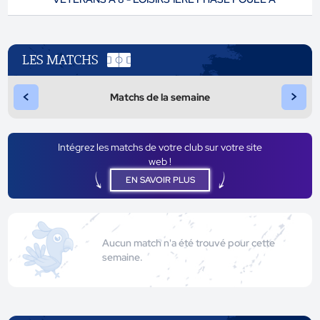
LES MATCHS
<
>
Matchs de la semaine
Intégrez les matchs de votre club sur votre site
web !
EN SAVOIR PLUS
Aucun match n'a été trouvé pour cette
semaine.