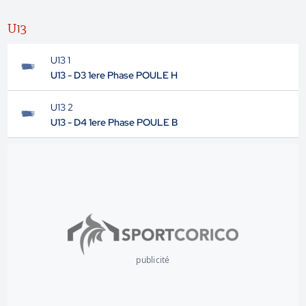
U13
U13 1
U13 - D3 1ere Phase POULE H
U13 2
U13 - D4 1ere Phase POULE B
publicité