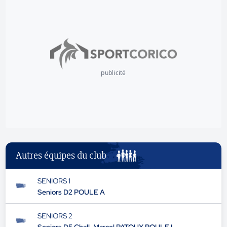
publicité
Autres équipes du club
SENIORS 1
Seniors D2 POULE A
SENIORS 2