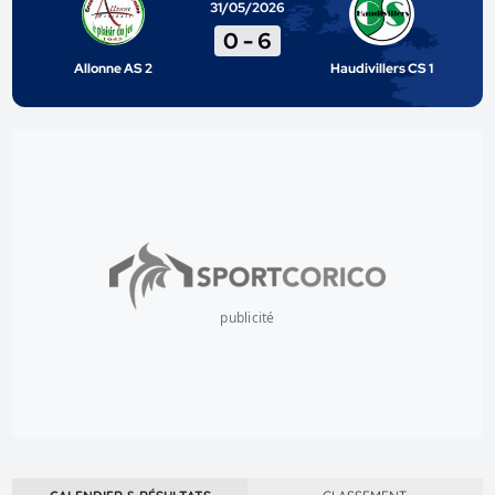
31/05/2026
0
-
6
Allonne AS 2
Haudivillers CS 1
publicité