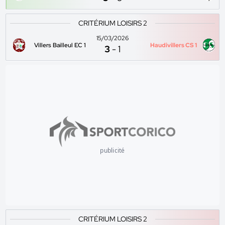
CRITÉRIUM LOISIRS 2
15/03/2026
Villers Bailleul EC 1
Haudivillers CS 1
3
-
1
publicité
CRITÉRIUM LOISIRS 2