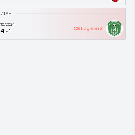
U11 PH
2/10/2024
CS Lagnieu 2
4
-
1