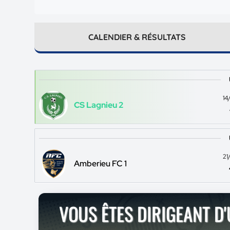
CALENDIER & RÉSULTATS
14
CS Lagnieu 2
21
Amberieu FC 1
VOUS ÊTES DIRIGEANT D