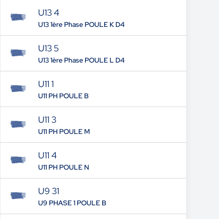
U13 4
U13 1ère Phase POULE K D4
U13 5
U13 1ère Phase POULE L D4
U11 1
U11 PH POULE B
U11 3
U11 PH POULE M
U11 4
U11 PH POULE N
U9 31
U9 PHASE 1 POULE B