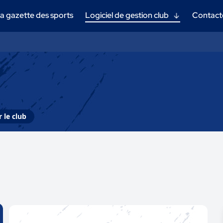
a gazette des sports
Logiciel de gestion club
Contact
 le club