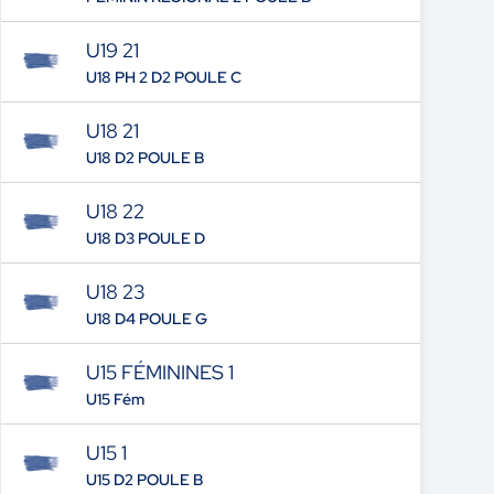
U19 21
U18 PH 2 D2 POULE C
U18 21
U18 D2 POULE B
U18 22
U18 D3 POULE D
U18 23
U18 D4 POULE G
U15 FÉMININES 1
U15 Fém
U15 1
U15 D2 POULE B