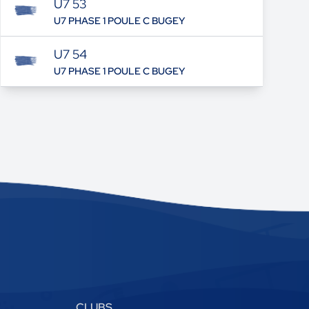
U7 53
U7 PHASE 1 POULE C BUGEY
U7 54
U7 PHASE 1 POULE C BUGEY
CLUBS