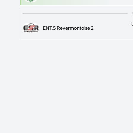
1
ENT.S Revermontoise 2