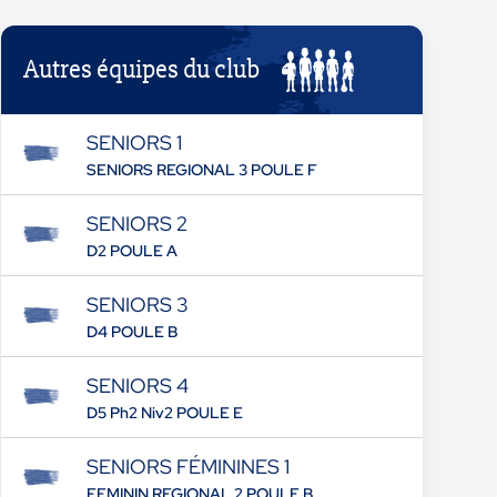
Autres équipes du club
SENIORS 1
SENIORS REGIONAL 3 POULE F
SENIORS 2
D2 POULE A
SENIORS 3
D4 POULE B
SENIORS 4
D5 Ph2 Niv2 POULE E
SENIORS FÉMININES 1
FEMININ REGIONAL 2 POULE B