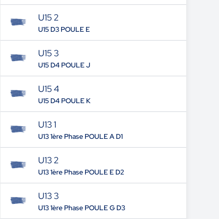
U15 2
U15 D3 POULE E
U15 3
U15 D4 POULE J
U15 4
U15 D4 POULE K
U13 1
U13 1ère Phase POULE A D1
U13 2
U13 1ère Phase POULE E D2
U13 3
U13 1ère Phase POULE G D3