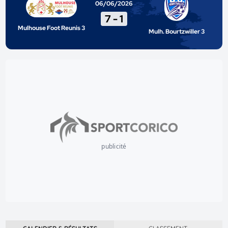
06/06/2026
7
-
1
Mulhouse Foot Reunis 3
Mulh. Bourtzwiller 3
publicité