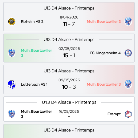
U13 D4 Alsace - Printemps
11/04/2026
Rixheim AS 2
Mulh. Bourtzwiller 3
11
-
7
U13 D4 Alsace - Printemps
02/05/2026
Mulh. Bourtzwiller
FC Kingersheim 4
15
-
1
3
U13 D4 Alsace - Printemps
09/05/2026
Lutterbach AS 1
Mulh. Bourtzwiller 3
10
-
3
U13 D4 Alsace - Printemps
Mulh. Bourtzwiller
16/05/2026
Exempt
3
-
U13 D4 Alsace - Printemps