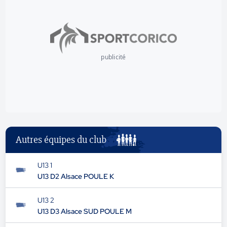
publicité
Autres équipes du club
U13 1
U13 D2 Alsace POULE K
U13 2
U13 D3 Alsace SUD POULE M