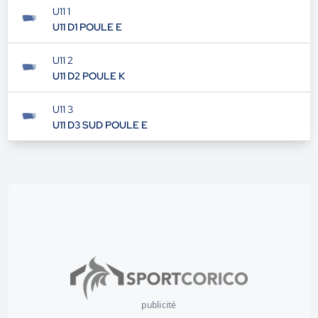
U11 1
U11 D1 POULE E
U11 2
U11 D2 POULE K
U11 3
U11 D3 SUD POULE E
publicité