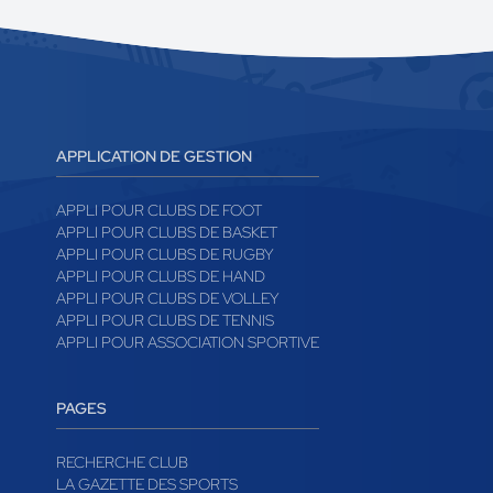
APPLICATION DE GESTION
APPLI POUR CLUBS DE FOOT
APPLI POUR CLUBS DE BASKET
APPLI POUR CLUBS DE RUGBY
APPLI POUR CLUBS DE HAND
APPLI POUR CLUBS DE VOLLEY
APPLI POUR CLUBS DE TENNIS
APPLI POUR ASSOCIATION SPORTIVE
PAGES
RECHERCHE CLUB
LA GAZETTE DES SPORTS