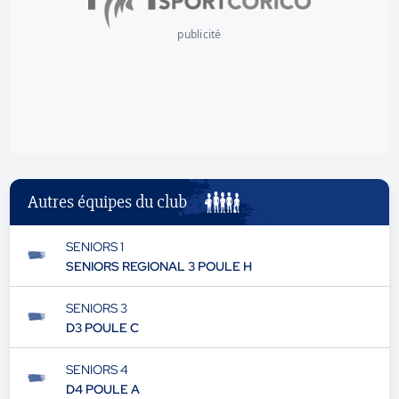
publicité
Autres équipes du club
SENIORS 1
SENIORS REGIONAL 3 POULE H
SENIORS 3
D3 POULE C
SENIORS 4
D4 POULE A