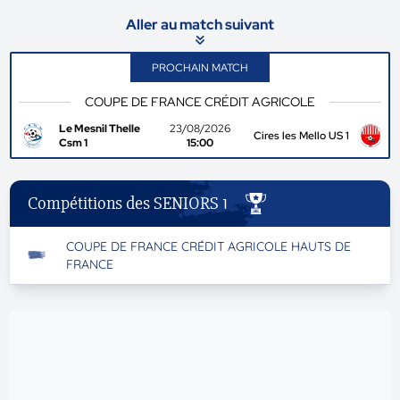
Aller au match suivant
PROCHAIN MATCH
COUPE DE FRANCE CRÉDIT AGRICOLE
Le Mesnil Thelle
23/08/2026
Cires les Mello US 1
Csm 1
15:00
Compétitions des SENIORS 1
COUPE DE FRANCE CRÉDIT AGRICOLE HAUTS DE
FRANCE