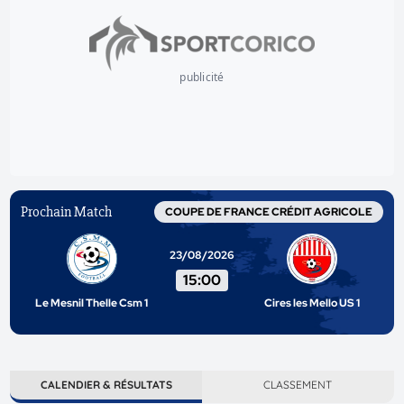
publicité
Prochain Match
COUPE DE FRANCE CRÉDIT AGRICOLE
23/08/2026
15:00
Le Mesnil Thelle Csm 1
Cires les Mello US 1
CALENDIER & RÉSULTATS
CLASSEMENT