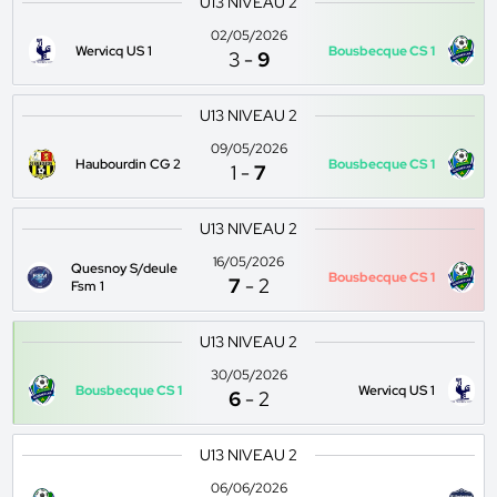
U13 NIVEAU 2
02/05/2026
Wervicq US 1
Bousbecque CS 1
3
-
9
U13 NIVEAU 2
09/05/2026
Haubourdin CG 2
Bousbecque CS 1
1
-
7
U13 NIVEAU 2
16/05/2026
Quesnoy S/deule
Bousbecque CS 1
7
-
2
Fsm 1
U13 NIVEAU 2
30/05/2026
Bousbecque CS 1
Wervicq US 1
6
-
2
U13 NIVEAU 2
06/06/2026