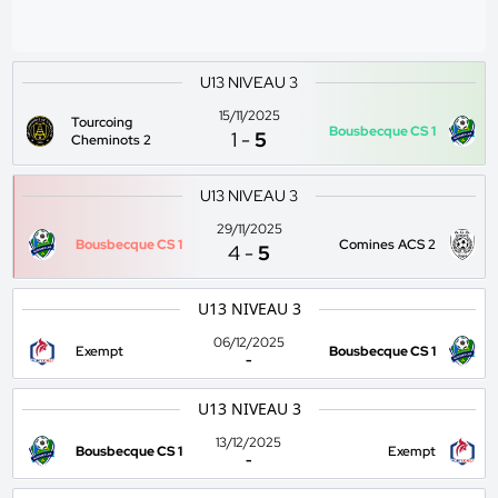
U13 NIVEAU 3
15/11/2025
Tourcoing
Bousbecque CS 1
1
-
5
Cheminots 2
U13 NIVEAU 3
29/11/2025
Bousbecque CS 1
Comines ACS 2
4
-
5
U13 NIVEAU 3
06/12/2025
Exempt
Bousbecque CS 1
-
U13 NIVEAU 3
13/12/2025
Bousbecque CS 1
Exempt
-