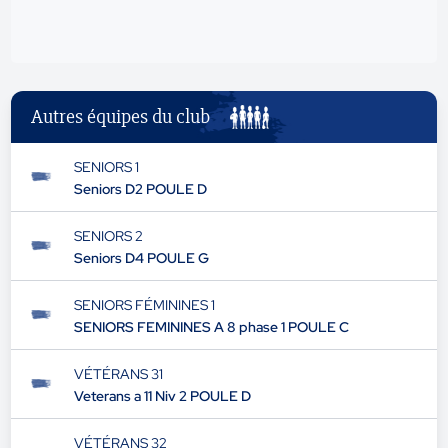
Autres équipes du club
SENIORS 1
Seniors D2 POULE D
SENIORS 2
Seniors D4 POULE G
SENIORS FÉMININES 1
SENIORS FEMININES A 8 phase 1 POULE C
VÉTÉRANS 31
Veterans a 11 Niv 2 POULE D
VÉTÉRANS 32