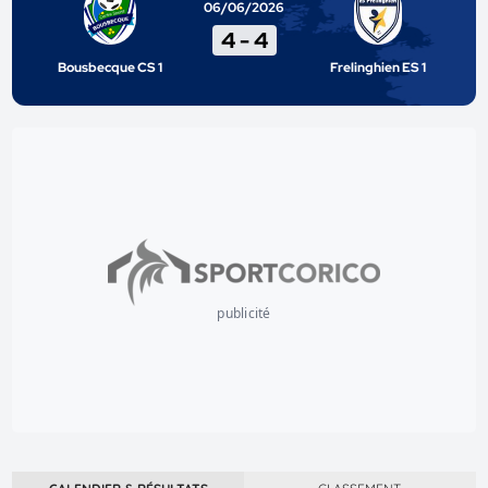
06/06/2026
4
-
4
Bousbecque CS 1
Frelinghien ES 1
publicité