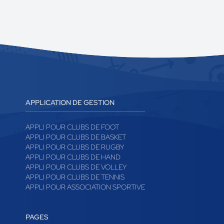
APPLICATION DE GESTION
APPLI POUR CLUBS DE FOOT
APPLI POUR CLUBS DE BASKET
APPLI POUR CLUBS DE RUGBY
APPLI POUR CLUBS DE HAND
APPLI POUR CLUBS DE VOLLEY
APPLI POUR CLUBS DE TENNIS
APPLI POUR ASSOCIATION SPORTIVE
PAGES