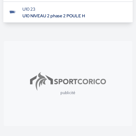
U10 23
U10 NIVEAU 2 phase 2 POULE H
publicité