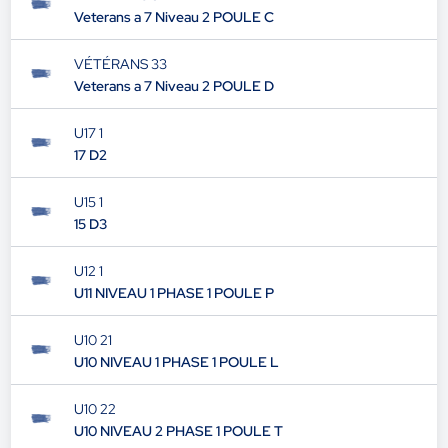
Veterans a 7 Niveau 2 POULE C
VÉTÉRANS 33
Veterans a 7 Niveau 2 POULE D
U17 1
17 D2
U15 1
15 D3
U12 1
U11 NIVEAU 1 PHASE 1 POULE P
U10 21
U10 NIVEAU 1 PHASE 1 POULE L
U10 22
U10 NIVEAU 2 PHASE 1 POULE T