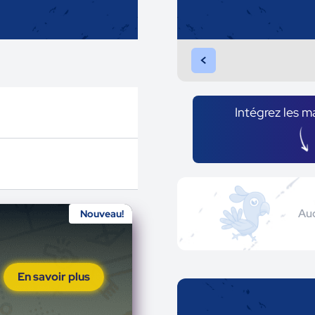
<
Intégrez les m
Auc
Nouveau!
En savoir plus