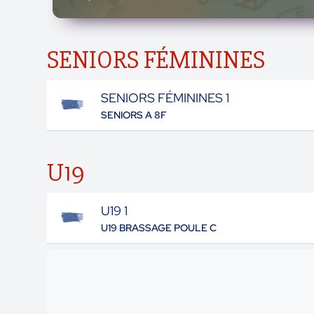
SENIORS FÉMININES
SENIORS FÉMININES 1
SENIORS A 8F
U19
U19 1
U19 BRASSAGE POULE C