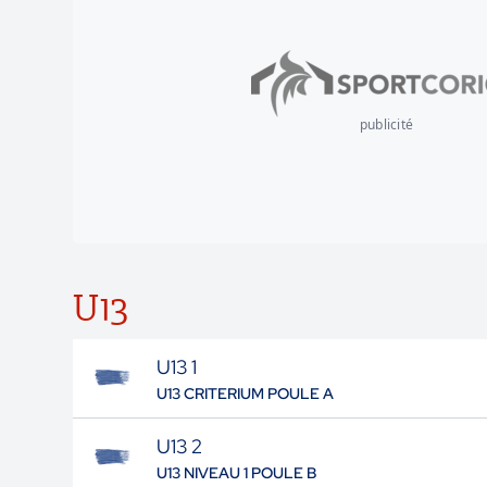
publicité
U13
U13 1
U13 CRITERIUM POULE A
U13 2
U13 NIVEAU 1 POULE B