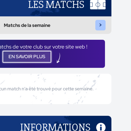
LES MATCHS
>
Matchs de la semaine
atchs de votre club sur votre site web !
EN SAVOIR PLUS
un match n'a été trouvé pour cette semaine.
INFORMATIONS