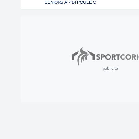
SENIORS A 7 D1 POULE C
publicité