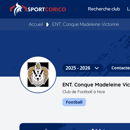
Recherche club
L
Accueil
ENT. Conque Madeleine Victorine
Contacter
ENT. Conque Madeleine Vic
Club de Football à Nice
Football