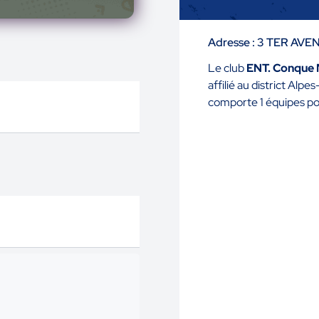
Adresse : 3 TER AV
Le club
ENT. Conque 
affilié au district Alp
comporte 1 équipes po