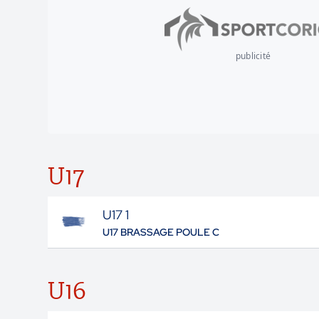
publicité
U17
U17 1
U17 BRASSAGE POULE C
U16