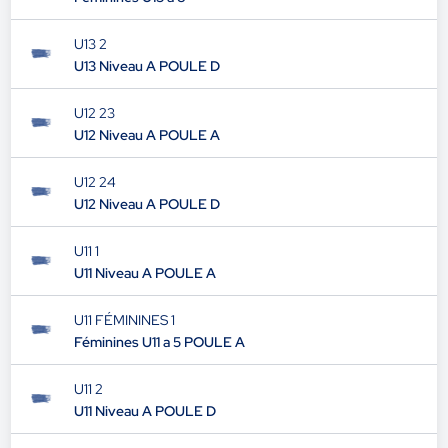
U13 2
U13 Niveau A POULE D
U12 23
U12 Niveau A POULE A
U12 24
U12 Niveau A POULE D
U11 1
U11 Niveau A POULE A
U11 FÉMININES 1
Féminines U11 a 5 POULE A
U11 2
U11 Niveau A POULE D