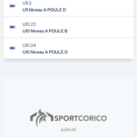
U11 2
U11 Niveau A POULE D
U10 23
U10 Niveau A POULE B
U10 24
U10 Niveau A POULE D
publicité