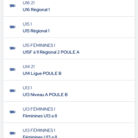
U16 21
U16 Régional 1
U15 1
U15 Régional 1
U15 FÉMININES 1
U15F à 11 Régional 2 POULE A
U14 21
U14 Ligue POULE B
U13 1
U13 Niveau A POULE B
U13 FÉMININES 1
Féminines U13 a 8
U13 FÉMININES 1
Féminines U13 a 8