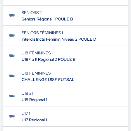
SENIORS 2
Seniors Régional 1 POULE B
SENIORS FÉMININES 1
Interdistricts Féminin Niveau 2 POULE D
U18 FÉMININES 1
U18F à 11 Régional 2 POULE B
U18 FÉMININES 1
CHALLENGE U18F FUTSAL
U18 21
U18 Régional 1
U17 1
U17 Régional 1