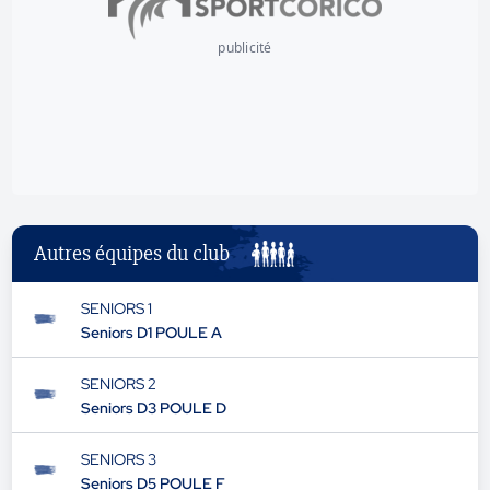
publicité
Autres équipes du club
SENIORS 1
Seniors D1 POULE A
SENIORS 2
Seniors D3 POULE D
SENIORS 3
Seniors D5 POULE F