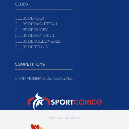
CLUBS
CLUBS DE FOOT
CLUBS DE BASKETBALL
CLUBS DE RUGBY
CLUBS DE HANDBALL
CLUBS DE VOLLEY-BALL
CLUBS DE TENNIS
COMPÉTITIONS
CHAMPIONNATS DE FOOTBALL
Nos partenaires