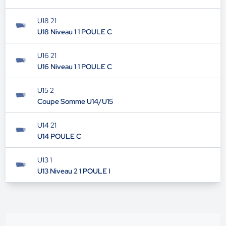
U18 21
U18 Niveau 1 1 POULE C
U16 21
U16 Niveau 1 1 POULE C
U15 2
Coupe Somme U14/U15
U14 21
U14 POULE C
U13 1
U13 Niveau 2 1 POULE I