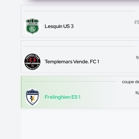
27
Lesquin US 3
1
Templemars Vende. FC 1
coupe de
1
Frelinghien ES 1