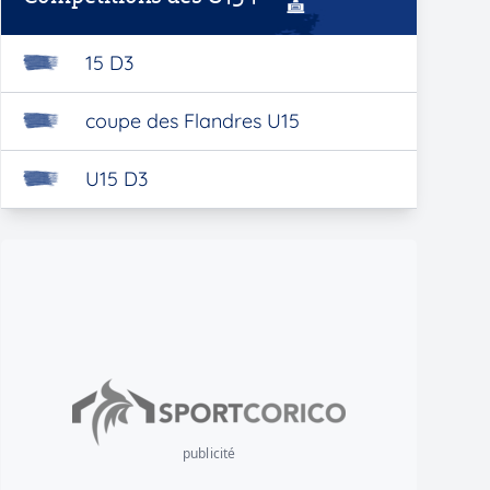
15 D3
coupe des Flandres U15
U15 D3
publicité