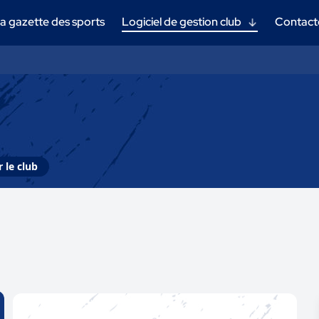
a gazette des sports
Logiciel de gestion club
Contact
 le club
e