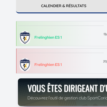
CALENDIER & RÉSULTATS
13
Frelinghien ES 1
20
Frelinghien ES 1
VOUS ÊTES DIRIGEANT D
Découvrez l'outil de gestion club SportCoric