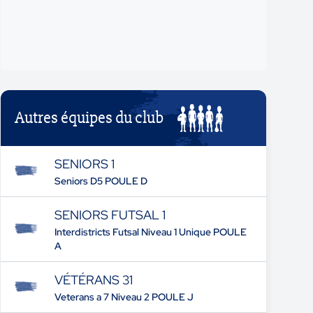
Autres équipes du club
SENIORS 1
Seniors D5 POULE D
SENIORS FUTSAL 1
Interdistricts Futsal Niveau 1 Unique POULE
A
VÉTÉRANS 31
Veterans a 7 Niveau 2 POULE J