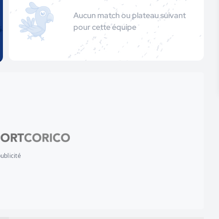
Aucun match ou plateau suivant
pour cette équipe
ublicité