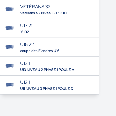
VÉTÉRANS 32
Veterans a 7 Niveau 2 POULE E
U17 21
16 D2
U16 22
coupe des Flandres U16
U13 1
U13 NIVEAU 2 PHASE 1 POULE A
U12 1
U11 NIVEAU 3 PHASE 1 POULE D