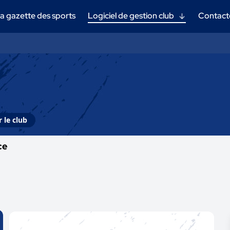
a gazette des sports
Logiciel de gestion club
Contact
 le club
ce