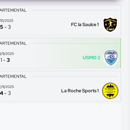
PARTEMENTAL
1/10/2025
FC la Saulce 1
5
-
3
PARTEMENTAL
8/11/2025
USMD 2
1
-
3
PARTEMENTAL
2/11/2025
La Roche Sports 1
4
-
3