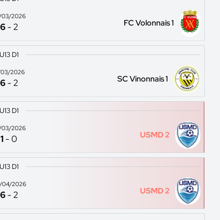
/03/2026
FC Volonnais 1
6
-
2
U13 D1
/03/2026
SC Vinonnais 1
6
-
2
U13 D1
/03/2026
USMD 2
1
-
0
U13 D1
/04/2026
USMD 2
6
-
2