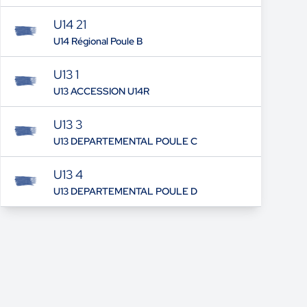
U14 21
U14 Régional Poule B
U13 1
U13 ACCESSION U14R
U13 3
U13 DEPARTEMENTAL POULE C
U13 4
U13 DEPARTEMENTAL POULE D