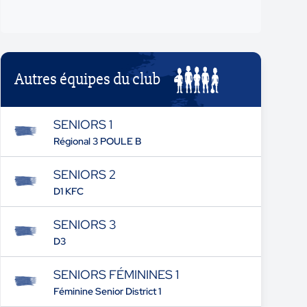
Autres équipes du club
SENIORS 1
Régional 3 POULE B
SENIORS 2
D1 KFC
SENIORS 3
D3
SENIORS FÉMININES 1
Féminine Senior District 1