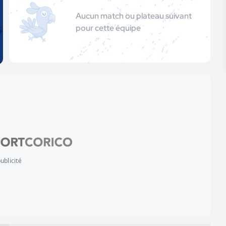
Aucun match ou plateau suivant
pour cette équipe
ublicité