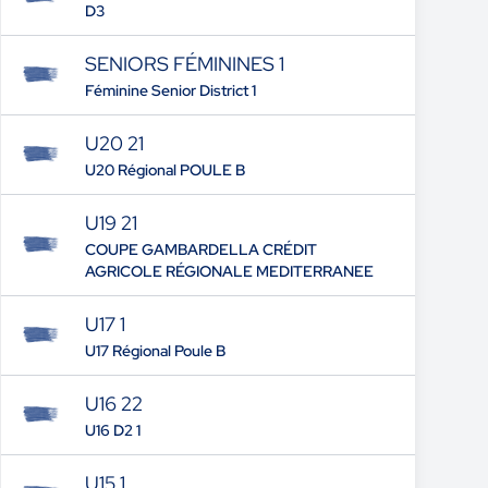
D3
SENIORS FÉMININES 1
Féminine Senior District 1
U20 21
U20 Régional POULE B
U19 21
COUPE GAMBARDELLA CRÉDIT
AGRICOLE RÉGIONALE MEDITERRANEE
U17 1
U17 Régional Poule B
U16 22
U16 D2 1
U15 1