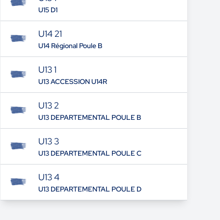
U15 D1
U14 21
U14 Régional Poule B
U13 1
U13 ACCESSION U14R
U13 2
U13 DEPARTEMENTAL POULE B
U13 3
U13 DEPARTEMENTAL POULE C
U13 4
U13 DEPARTEMENTAL POULE D