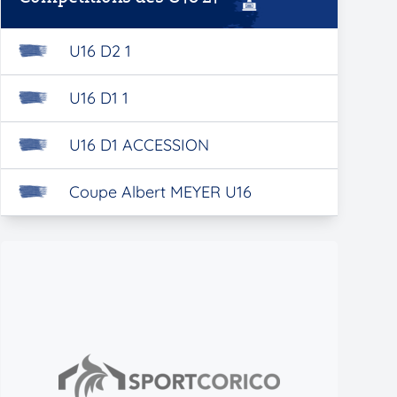
U16 D2 1
U16 D1 1
U16 D1 ACCESSION
Coupe Albert MEYER U16