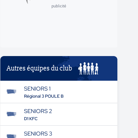
publicité
Autres équipes du club
SENIORS 1
Régional 3 POULE B
SENIORS 2
D1 KFC
SENIORS 3