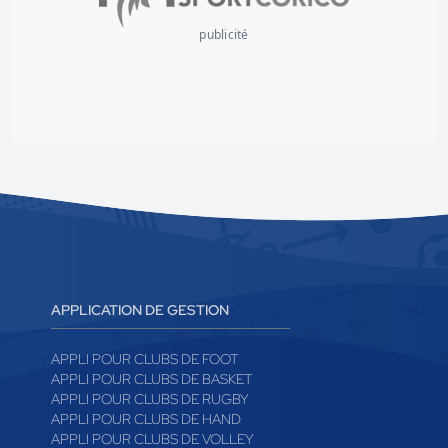
publicité
APPLICATION DE GESTION
APPLI POUR CLUBS DE FOOT
APPLI POUR CLUBS DE BASKET
APPLI POUR CLUBS DE RUGBY
APPLI POUR CLUBS DE HAND
APPLI POUR CLUBS DE VOLLEY