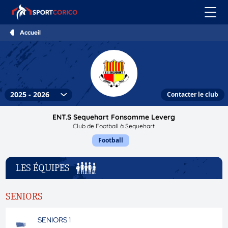
Accueil
Contacter le club
ENT.S Sequehart Fonsomme Leverg
Club de Football à Sequehart
Football
LES ÉQUIPES
SENIORS
SENIORS 1