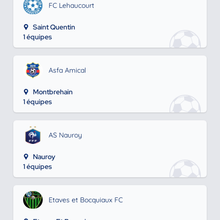
FC Lehaucourt
Saint Quentin
1 équipes
Asfa Amical
Montbrehain
1 équipes
AS Nauroy
Nauroy
1 équipes
Etaves et Bocquiaux FC