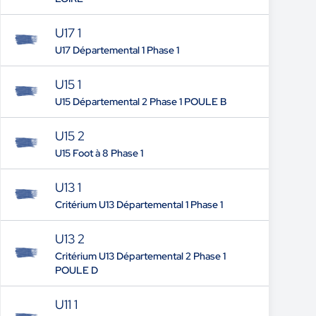
U17 1
U17 Départemental 1 Phase 1
U15 1
U15 Départemental 2 Phase 1 POULE B
U15 2
U15 Foot à 8 Phase 1
U13 1
Critérium U13 Départemental 1 Phase 1
U13 2
Critérium U13 Départemental 2 Phase 1
POULE D
U11 1