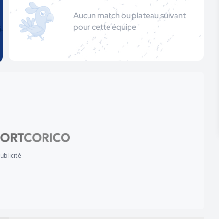
Aucun match ou plateau suivant
pour cette équipe
ublicité