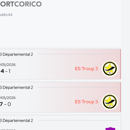
ublicité
13 Départemental 2
/05/2026
ES Trouy 3
4
-
1
13 Départemental 2
/05/2026
ES Trouy 3
7
-
0
13 Départemental 2