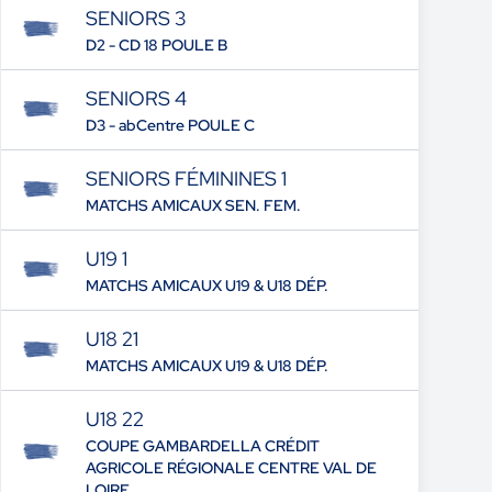
SENIORS 3
D2 - CD 18 POULE B
SENIORS 4
D3 - abCentre POULE C
SENIORS FÉMININES 1
MATCHS AMICAUX SEN. FEM.
U19 1
MATCHS AMICAUX U19 & U18 DÉP.
U18 21
MATCHS AMICAUX U19 & U18 DÉP.
U18 22
COUPE GAMBARDELLA CRÉDIT
AGRICOLE RÉGIONALE CENTRE VAL DE
LOIRE