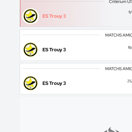
Critérium U
1
ES Trouy 3
MATCHS AMICA
18
ES Trouy 3
MATCHS AMICA
25
ES Trouy 3