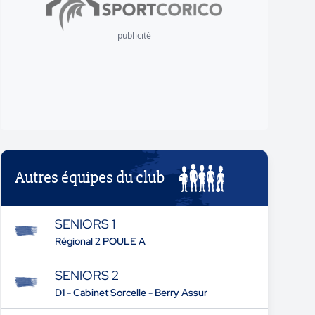
publicité
Autres équipes du club
SENIORS 1
Régional 2 POULE A
SENIORS 2
D1 - Cabinet Sorcelle - Berry Assur