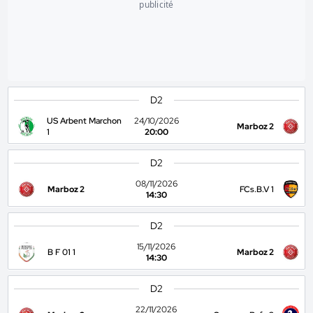
publicité
D2
US Arbent Marchon
24/10/2026
Marboz 2
1
20:00
D2
08/11/2026
Marboz 2
FCs.B.V 1
14:30
D2
15/11/2026
B F 01 1
Marboz 2
14:30
D2
22/11/2026