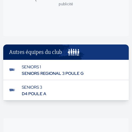
publicité
Autres équipes du club
SENIORS 1
SENIORS REGIONAL 3 POULE G
SENIORS 3
D4 POULE A