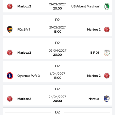
13/03/2027
Marboz 2
US Arbent Marchon 1
20:00
D2
21/03/2027
FCs.B.V 1
Marboz 2
15:00
D2
03/04/2027
Marboz 2
B F 01 1
20:00
D2
11/04/2027
Oyonnax Pvfc 3
Marboz 2
15:00
D2
24/04/2027
Marboz 2
Nantua 1
20:00
D2