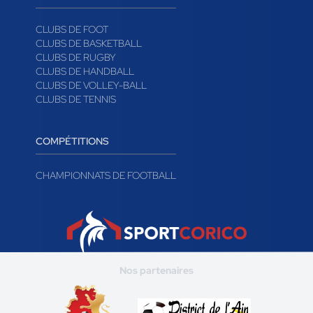
CLUBS
CLUBS DE FOOT
CLUBS DE BASKETBALL
CLUBS DE RUGBY
CLUBS DE HANDBALL
CLUBS DE VOLLEY-BALL
CLUBS DE TENNIS
COMPÉTITIONS
CHAMPIONNATS DE FOOTBALL
Nos partenaires