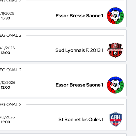
REGIONAL 2
1/11/2026
Essor Bresse Saone 1
15:30
REGIONAL 2
9/11/2026
Sud Lyonnais F. 2013 1
13:00
REGIONAL 2
/12/2026
Essor Bresse Saone 1
13:00
REGIONAL 2
3/12/2026
St Bonnet les Oules 1
13:00