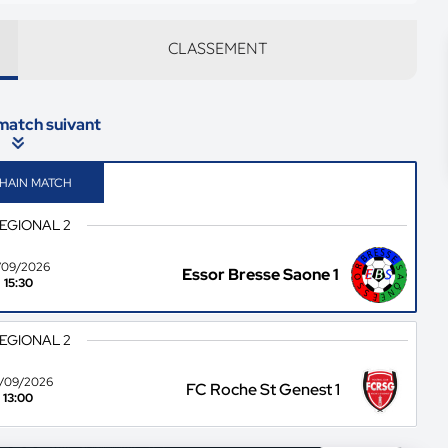
CLASSEMENT
 match suivant
HAIN MATCH
REGIONAL 2
/09/2026
Essor Bresse Saone 1
15:30
REGIONAL 2
/09/2026
FC Roche St Genest 1
13:00