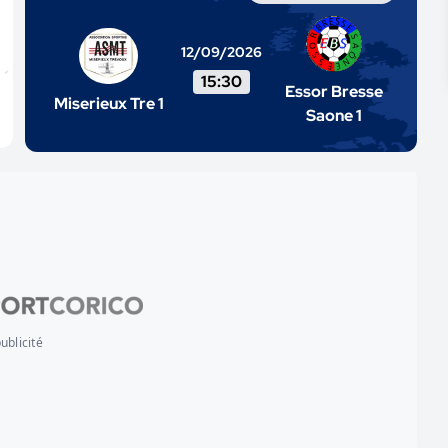
12/09/2026
15:30
Essor Bresse
Miserieux Tre 1
Saone 1
ublicité