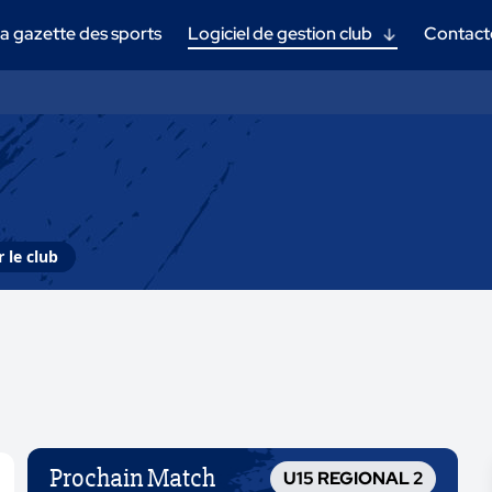
a gazette des sports
Logiciel de gestion club
Contact
 le club
Prochain Match
U15 REGIONAL 2