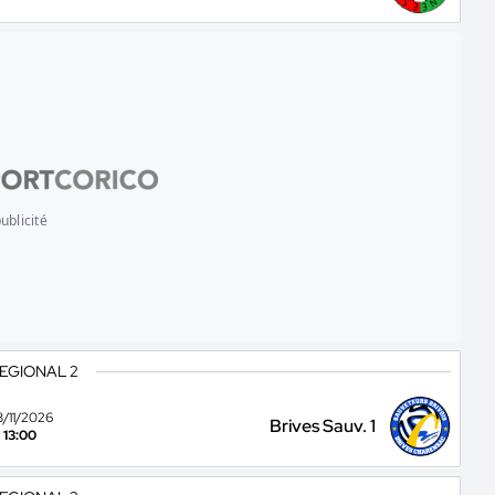
ublicité
REGIONAL 2
8/11/2026
Brives Sauv. 1
13:00