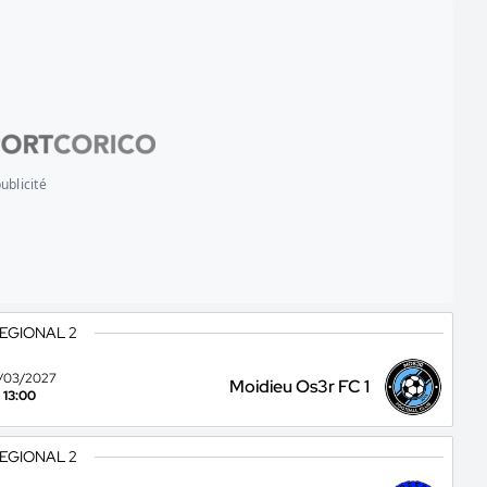
ublicité
REGIONAL 2
/03/2027
Moidieu Os3r FC 1
13:00
REGIONAL 2