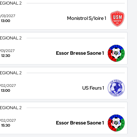
REGIONAL 2
/01/2027
Monistrol S/loire 1
13:00
REGIONAL 2
1/01/2027
Essor Bresse Saone 1
12:30
REGIONAL 2
/02/2027
US Feurs 1
13:00
REGIONAL 2
/02/2027
Essor Bresse Saone 1
15:30