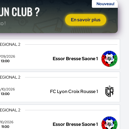
Nouveau!
'UN CLUB ?
En savoir plus
o !
REGIONAL 2
/09/2026
Essor Bresse Saone 1
13:00
REGIONAL 2
/10/2026
FC Lyon Croix Rousse 1
13:00
REGIONAL 2
1/10/2026
Essor Bresse Saone 1
11:00