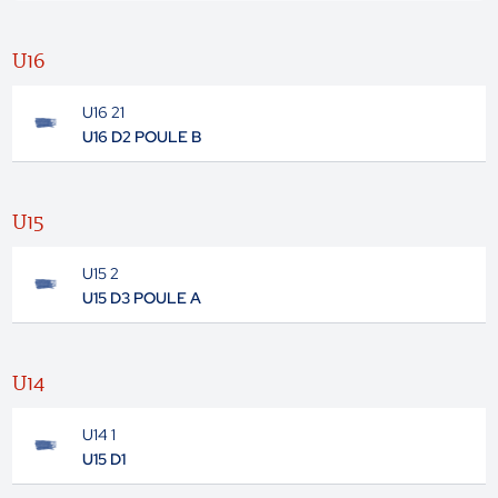
U16
U16 21
U16 D2 POULE B
U15
U15 2
U15 D3 POULE A
U14
U14 1
U15 D1