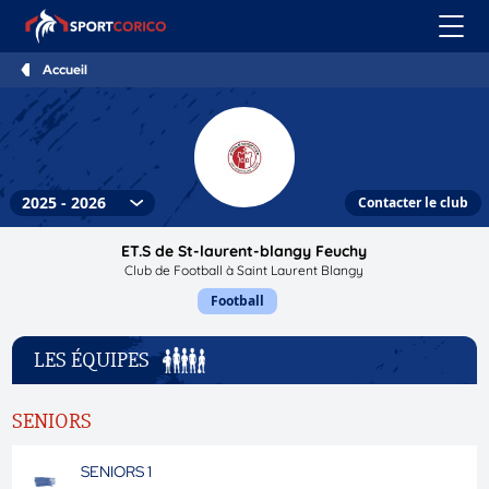
Accueil
Contacter le club
ET.S de St-laurent-blangy Feuchy
Club de Football à Saint Laurent Blangy
Football
LES ÉQUIPES
SENIORS
SENIORS 1