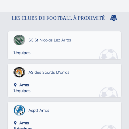
LES CLUBS DE FOOTBALL À PROXIMITÉ
SC St Nicolas Lez Arras
1 équipes
AS des Sourds D'arras
Arras
1 équipes
Asptt Arras
Arras
8 équipes