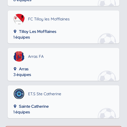
FC Tilloy les Mofflaines
Tilloy Les Mofflaines
1 équipes
Arras FA
Arras
3 équipes
ET.S Ste Catherine
Sainte Catherine
1 équipes