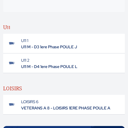
U11
U11 1
U11 M - D3 1ere Phase POULE J
U11 2
U11 M - D4 1ere Phase POULE L
LOISIRS
LOISIRS 6
VETERANS A 8 - LOISIRS 1ERE PHASE POULE A