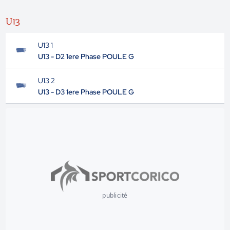
U13
U13 1
U13 - D2 1ere Phase POULE G
U13 2
U13 - D3 1ere Phase POULE G
publicité