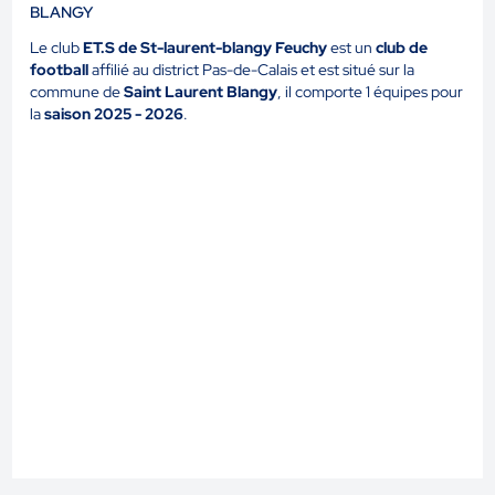
BLANGY
Le club
ET.S de St-laurent-blangy Feuchy
est un
club de
football
affilié au district Pas-de-Calais et est situé sur la
commune de
Saint Laurent Blangy
, il comporte 1 équipes pour
la
saison 2025 - 2026
.