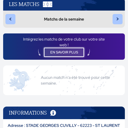
LES MATCHS
<
>
Matchs de la semaine
Intégrez les matchs de votre club sur votre site
web !
EN SAVOIR PLUS
Aucun match n'a été trouvé pour cette
semaine.
INFORMATIONS
Adresse : STADE GEORGES CUVILLY - 62223 - ST LAURENT