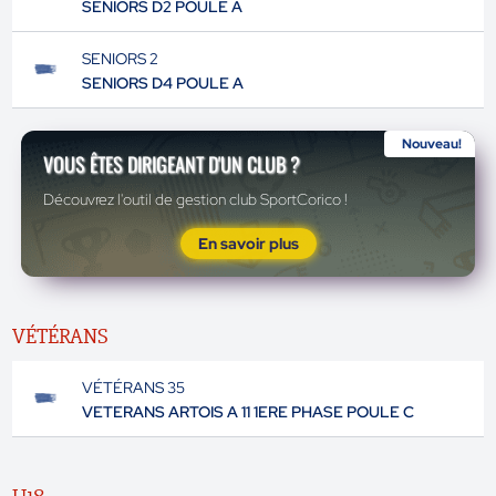
SENIORS D2 POULE A
SENIORS 2
SENIORS D4 POULE A
Nouveau!
VOUS ÊTES DIRIGEANT D'UN CLUB ?
Découvrez l'outil de gestion club SportCorico !
En savoir plus
VÉTÉRANS
VÉTÉRANS 35
VETERANS ARTOIS A 11 1ERE PHASE POULE C