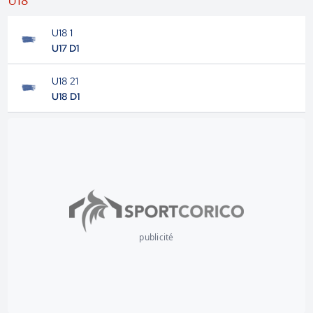
U18
U18 1
U17 D1
U18 21
U18 D1
publicité