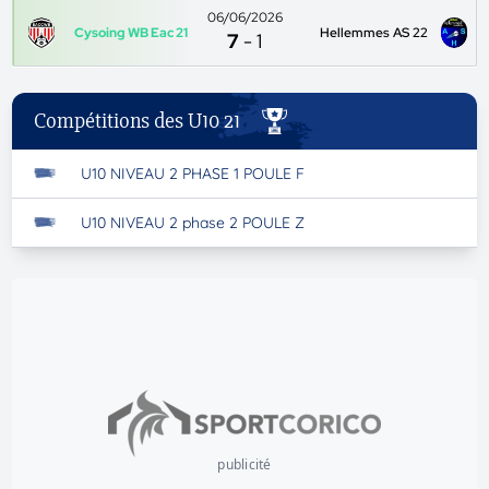
06/06/2026
Cysoing WB Eac 21
Hellemmes AS 22
7
-
1
Compétitions des U10 21
U10 NIVEAU 2 PHASE 1 POULE F
U10 NIVEAU 2 phase 2 POULE Z
publicité