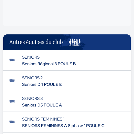
Autres équipes du club
SENIORS 1
Seniors Régional 3 POULE B
SENIORS 2
Seniors D4 POULE E
SENIORS 3
Seniors D5 POULE A
SENIORS FÉMININES 1
SENIORS FEMININES A 8 phase 1 POULE C