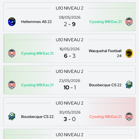
U10 NIVEAU 2
08/05/2026
Hellemmes AS 22
Cysoing WB Eac 21
2
-
9
U10 NIVEAU 2
16/05/2026
Wasquehal Football
Cysoing WB Eac 21
6
-
3
24
U10 NIVEAU 2
23/05/2026
Cysoing WB Eac 21
Bousbecque CS 22
10
-
1
U10 NIVEAU 2
30/05/2026
Bousbecque CS 22
Cysoing WB Eac 21
3
-
0
U10 NIVEAU 2