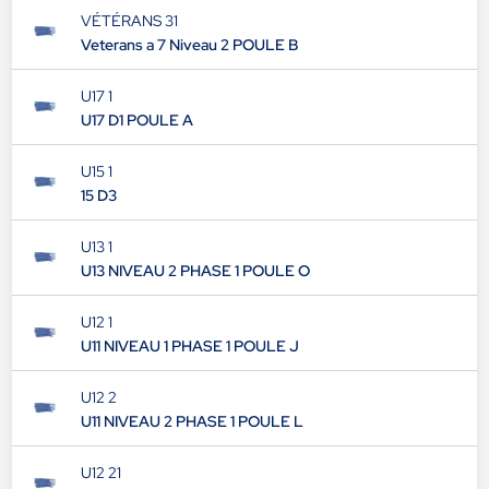
VÉTÉRANS 31
Veterans a 7 Niveau 2 POULE B
U17 1
U17 D1 POULE A
U15 1
15 D3
U13 1
U13 NIVEAU 2 PHASE 1 POULE O
U12 1
U11 NIVEAU 1 PHASE 1 POULE J
U12 2
U11 NIVEAU 2 PHASE 1 POULE L
U12 21