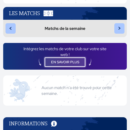
LES MATCHS
<
>
Matchs de la semaine
Intégrez les matchs de votre club sur votre site
web !
EN SAVOIR PLUS
Aucun match n'a été trouvé pour cette
semaine.
INFORMATIONS