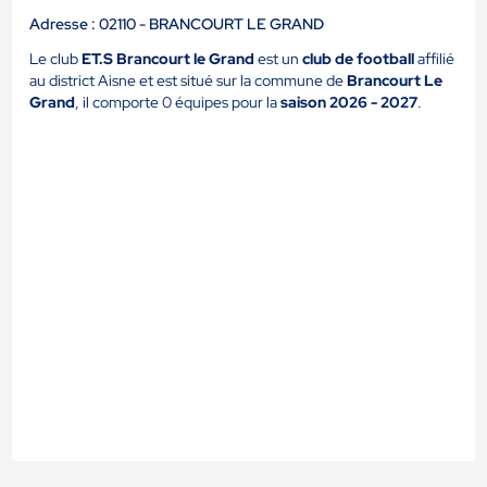
Adresse : 02110 - BRANCOURT LE GRAND
Le club
ET.S Brancourt le Grand
est un
club de football
affilié
au district Aisne et est situé sur la commune de
Brancourt Le
Grand
, il comporte 0 équipes pour la
saison 2026 - 2027
.