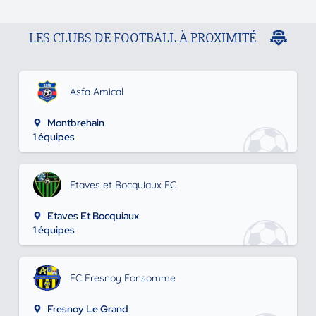
LES CLUBS DE FOOTBALL À PROXIMITÉ
Asfa Amical
Montbrehain
1 équipes
Etaves et Bocquiaux FC
Etaves Et Bocquiaux
1 équipes
FC Fresnoy Fonsomme
Fresnoy Le Grand