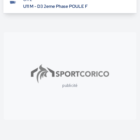
U11 M - D3 2eme Phase POULE F
publicité