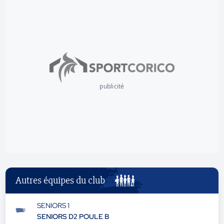
publicité
Autres équipes du club
SENIORS 1
SENIORS D2 POULE B