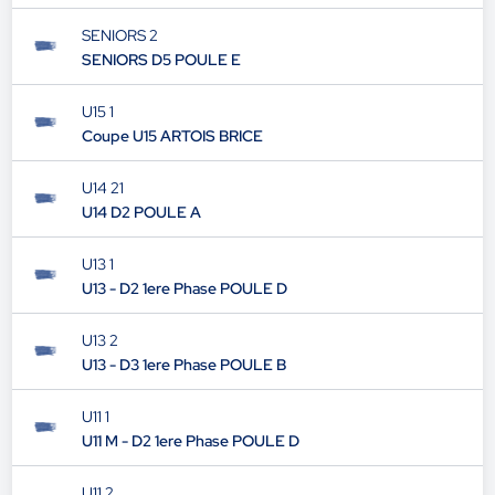
SENIORS 2
SENIORS D5 POULE E
U15 1
Coupe U15 ARTOIS BRICE
U14 21
U14 D2 POULE A
U13 1
U13 - D2 1ere Phase POULE D
U13 2
U13 - D3 1ere Phase POULE B
U11 1
U11 M - D2 1ere Phase POULE D
U11 2