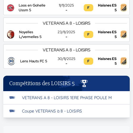
Loos en Gohelle
11/11/2025
Haisnes ES
F
Ussm 5
-
5
VETERANS A 8 - LOISIRS
Noyelles
23/11/2025
Haisnes ES
F
L/vermelles 5
-
5
VETERANS A 8 - LOISIRS
30/11/2025
Haisnes ES
Lens Hauts FC 5
F
-
5
Compétitions des LOISIRS 5
VETERANS A 8 - LOISIRS 1ERE PHASE POULE M
Coupe VETERANS à 8 - LOISIRS