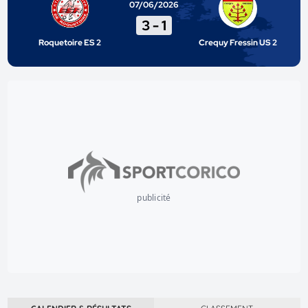
07/06/2026
3
-
1
Roquetoire ES 2
Crequy Fressin US 2
publicité