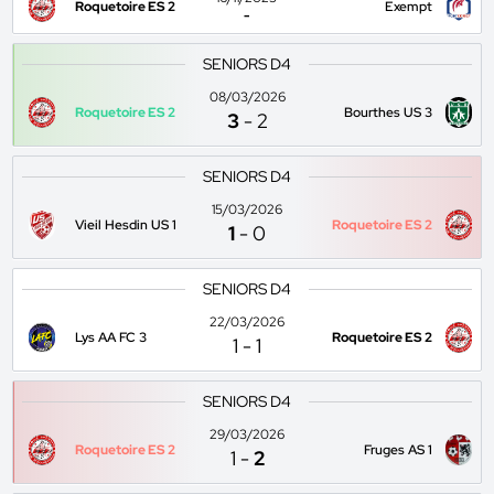
Roquetoire ES 2
Exempt
-
SENIORS D4
08/03/2026
Roquetoire ES 2
Bourthes US 3
3
-
2
SENIORS D4
15/03/2026
Vieil Hesdin US 1
Roquetoire ES 2
1
-
0
SENIORS D4
22/03/2026
Lys AA FC 3
Roquetoire ES 2
1
-
1
SENIORS D4
29/03/2026
Roquetoire ES 2
Fruges AS 1
1
-
2