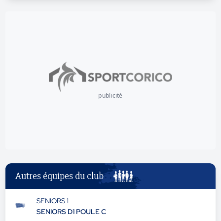
publicité
Autres équipes du club
SENIORS 1
SENIORS D1 POULE C