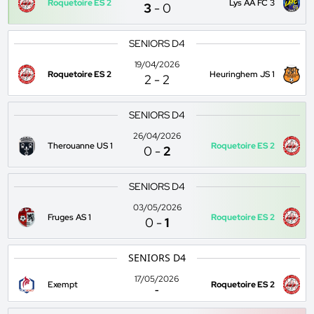
Roquetoire ES 2
Lys AA FC 3
3
-
0
SENIORS D4
19/04/2026
Roquetoire ES 2
Heuringhem JS 1
2
-
2
SENIORS D4
26/04/2026
Therouanne US 1
Roquetoire ES 2
0
-
2
SENIORS D4
03/05/2026
Fruges AS 1
Roquetoire ES 2
0
-
1
SENIORS D4
17/05/2026
Exempt
Roquetoire ES 2
-