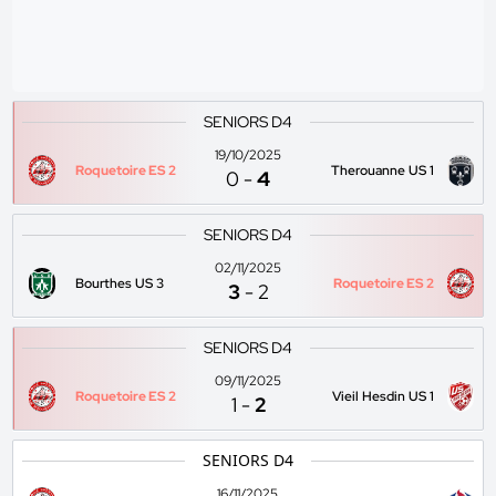
SENIORS D4
19/10/2025
Roquetoire ES 2
Therouanne US 1
0
-
4
SENIORS D4
02/11/2025
Bourthes US 3
Roquetoire ES 2
3
-
2
SENIORS D4
09/11/2025
Roquetoire ES 2
Vieil Hesdin US 1
1
-
2
SENIORS D4
16/11/2025