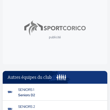
publicité
Autres équipes du club
SENIORS 1
Seniors D2
SENIORS 2