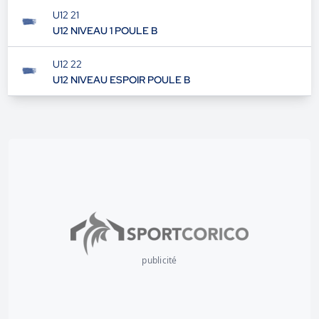
U12 21
U12 NIVEAU 1 POULE B
U12 22
U12 NIVEAU ESPOIR POULE B
publicité