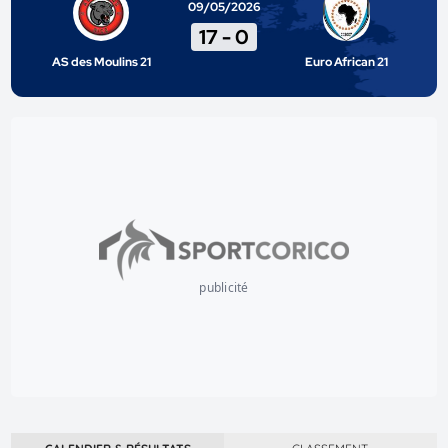
09/05/2026
17
-
0
AS des Moulins 21
Euro African 21
publicité