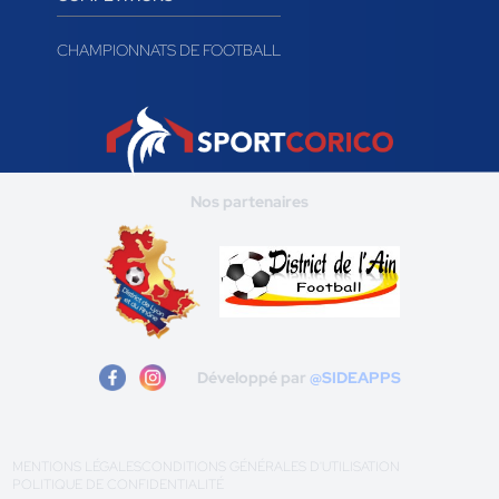
CHAMPIONNATS DE FOOTBALL
Nos partenaires
Développé par
@SIDEAPPS
MENTIONS LÉGALES
CONDITIONS GÉNÉRALES D'UTILISATION
POLITIQUE DE CONFIDENTIALITÉ