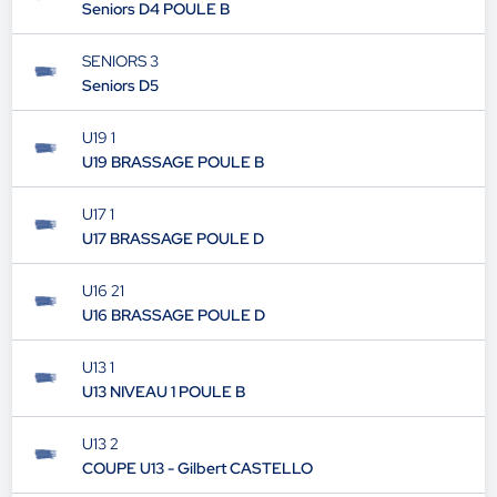
Seniors D4 POULE B
SENIORS 3
Seniors D5
U19 1
U19 BRASSAGE POULE B
U17 1
U17 BRASSAGE POULE D
U16 21
U16 BRASSAGE POULE D
U13 1
U13 NIVEAU 1 POULE B
U13 2
COUPE U13 - Gilbert CASTELLO