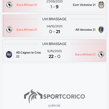
27/09/2025
Euro African 21
Ecm Victorine 21
1
-
9
U14 BRASSAGE
04/10/2025
Euro African 21
AS Vencoise 21
0
-
21
U14 BRASSAGE
12/10/2025
AS Cagnes le Cros
Euro African 21
22
-
0
22
publicité