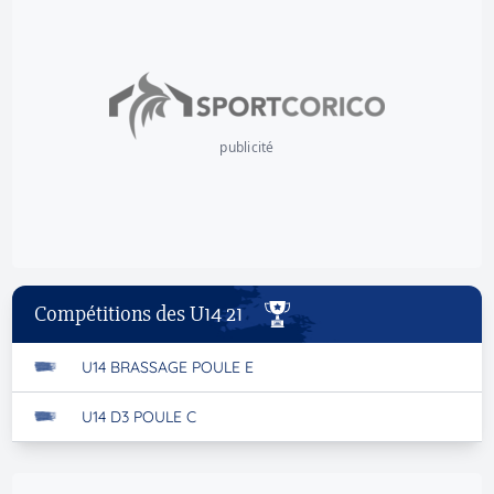
publicité
Compétitions des U14 21
U14 BRASSAGE POULE E
U14 D3 POULE C