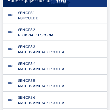
Autres équipes du club
SENIORS 1
N3 POULE E
SENIORS 2
REGIONAL 1 ESCCOM
SENIORS 3
MATCHS AMICAUX POULE A
SENIORS 4
MATCHS AMICAUX POULE A
SENIORS 5
MATCHS AMICAUX POULE A
SENIORS 6
MATCHS AMICAUX POULE A