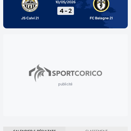
10/05/2026
4
-
2
JS Calvi 21
FC Balagne 21
publicité