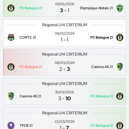
01/02/2026
FC Balagne 21
Olympique Alatais 21
3
-
1
Régional U14 CRITERIUM
08/02/2026
CORTE 21
FC Balagne 21
1
-
1
Régional U14 CRITERIUM
08/03/2026
FC Balagne 21
Casinca AS 21
2
-
3
Régional U14 CRITERIUM
15/03/2026
Casinca AS 21
FC Balagne 21
3
-
10
Régional U14 CRITERIUM
22/03/2026
TFCB 21
FC Balagne 21
1
-
7