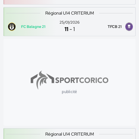
Régional U14 CRITERIUM
25/01/2026
FC Balagne 21
TFCB 21
11
-
1
publicité
Régional U14 CRITERIUM