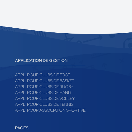
APPLICATION DE GESTION
APPLI POUR CLUBS DE FOOT
APPLI POUR CLUBS DE BASKET
APPLI POUR CLUBS DE RUGBY
APPLI POUR CLUBS DE HAND
APPLI POUR CLUBS DE VOLLEY
APPLI POUR CLUBS DE TENNIS
APPLI POUR ASSOCIATION SPORTIVE
PAGES