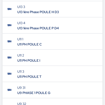
U13 3
U13 1ère Phase POULE H D3
U13 4
U13 1ère Phase POULE P D4
U11 1
U11 PH POULE C
U11 2
U11 PH POULE I
U11 3
U11 PH POULE T
U9 31
U9 PHASE 1 POULE G
U9 32