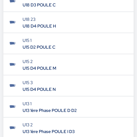
U18 D3 POULE C
U18 23
U18 D4 POULE H
U15 1
U15 D2 POULE C
U15 2
U15 D4 POULE M
U15 3
U15 D4 POULE N
U13 1
U13 1ère Phase POULE D D2
U13 2
U13 1ère Phase POULE I D3