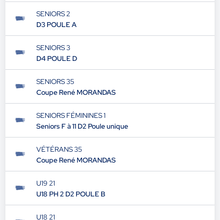
SENIORS 2
D3 POULE A
SENIORS 3
D4 POULE D
SENIORS 35
Coupe René MORANDAS
SENIORS FÉMININES 1
Seniors F à 11 D2 Poule unique
VÉTÉRANS 35
Coupe René MORANDAS
U19 21
U18 PH 2 D2 POULE B
U18 21