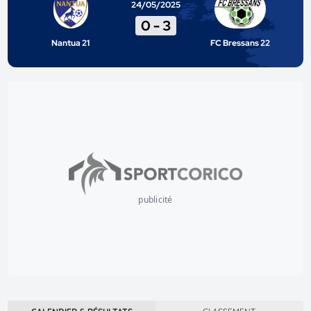
24/05/2025
0
-
3
Nantua 21
FC Bressans 22
publicité