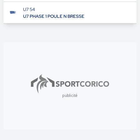
U7 54
U7 PHASE 1 POULE N BRESSE
publicité