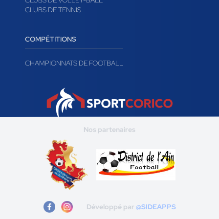
CLUBS DE VOLLEY-BALL
CLUBS DE TENNIS
COMPÉTITIONS
CHAMPIONNATS DE FOOTBALL
Nos partenaires
Développé par
@SIDEAPPS