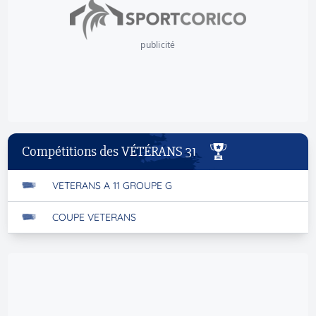
publicité
Compétitions des VÉTÉRANS 31
VETERANS A 11 GROUPE G
COUPE VETERANS