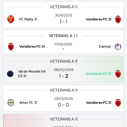
VETERANS A 11
30/11/2025
FC Mailly 31
Vandieres FC 31
1
-
1
VETERANS A 11
07/12/2025
Vandieres FC 31
Exempt
-
VETERANS A 11
08/02/2026
Val de Moselle 54
Vandieres FC 31
1
-
2
ES 31
VETERANS A 11
01/03/2026
Atton FC 31
Vandieres FC 31
0
-
0
VETERANS A 11