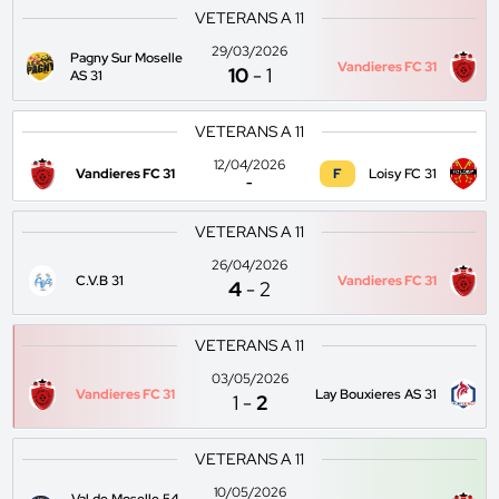
VETERANS A 11
29/03/2026
Pagny Sur Moselle
Vandieres FC 31
10
-
1
AS 31
VETERANS A 11
12/04/2026
Vandieres FC 31
F
Loisy FC 31
-
VETERANS A 11
26/04/2026
C.V.B 31
Vandieres FC 31
4
-
2
VETERANS A 11
03/05/2026
Vandieres FC 31
Lay Bouxieres AS 31
1
-
2
VETERANS A 11
10/05/2026