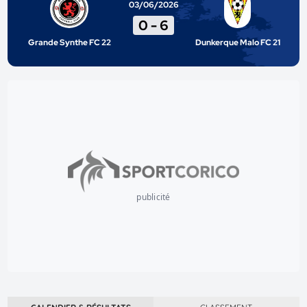
03/06/2026
0
-
6
Grande Synthe FC 22
Dunkerque Malo FC 21
publicité