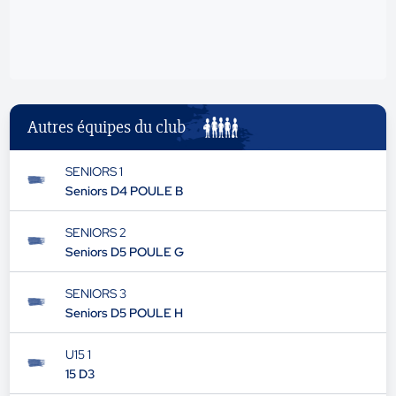
Autres équipes du club
SENIORS 1
Seniors D4 POULE B
SENIORS 2
Seniors D5 POULE G
SENIORS 3
Seniors D5 POULE H
U15 1
15 D3