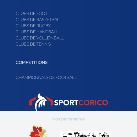
CLUBS DE FOOT
CLUBS DE BASKETBALL
CLUBS DE RUGBY
CLUBS DE HANDBALL
CLUBS DE VOLLEY-BALL
CLUBS DE TENNIS
COMPÉTITIONS
CHAMPIONNATS DE FOOTBALL
Nos partenaires