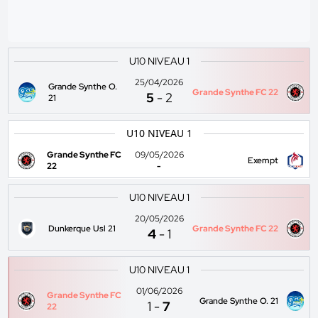
U10 NIVEAU 1
25/04/2026
Grande Synthe O.
Grande Synthe FC 22
5
-
2
21
U10 NIVEAU 1
Grande Synthe FC
09/05/2026
Exempt
22
-
U10 NIVEAU 1
20/05/2026
Dunkerque Usl 21
Grande Synthe FC 22
4
-
1
U10 NIVEAU 1
01/06/2026
Grande Synthe FC
Grande Synthe O. 21
1
-
7
22