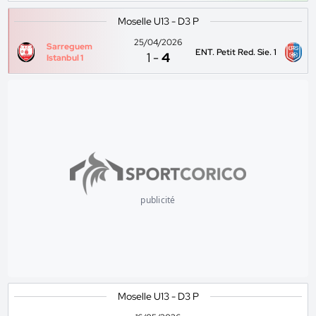
Moselle U13 - D3 P
25/04/2026
Sarreguem
ENT. Petit Red. Sie. 1
1
-
4
Istanbul 1
publicité
Moselle U13 - D3 P