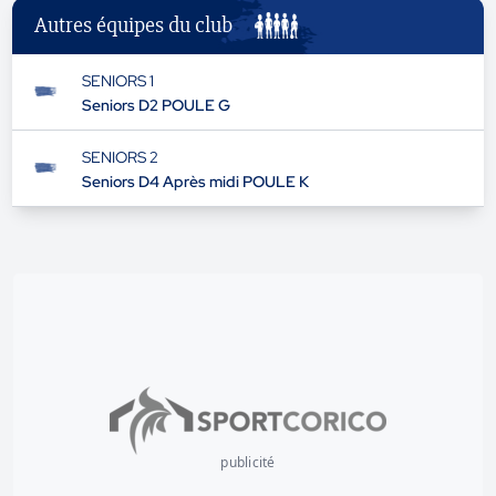
Autres équipes du club
SENIORS 1
Seniors D2 POULE G
SENIORS 2
Seniors D4 Après midi POULE K
publicité