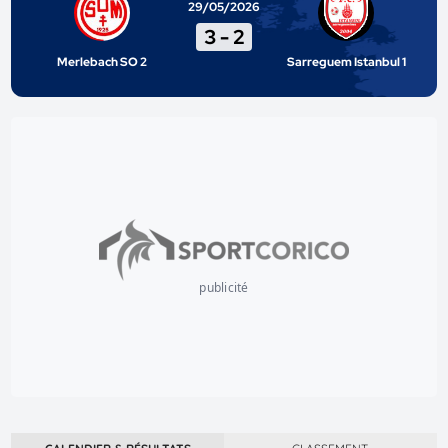
29/05/2026
3
-
2
Merlebach SO 2
Sarreguem Istanbul 1
publicité