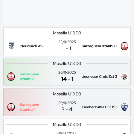
Moselle U13 D3
22/11/2025
Neunkirch AS 1
Sarreguem Istanbul 1
1
-
1
Moselle U13 D3
26/11/2025
Sarreguem
Jeunesse Croix Est 2
14
-
1
Istanbul 1
Moselle U13 D3
29/11/2025
Sarreguem
Farebersviller 05 US 1
3
-
4
Istanbul 1
Moselle U13 D3
06/12/2025