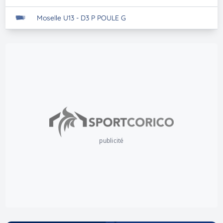
Moselle U13 - D3 P POULE G
publicité