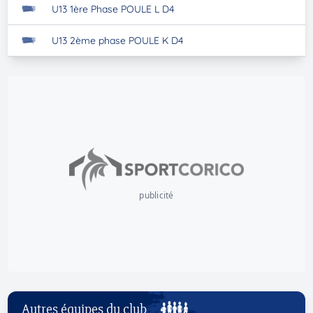
U13 1ère Phase POULE L D4
U13 2ème phase POULE K D4
publicité
Autres équipes du club