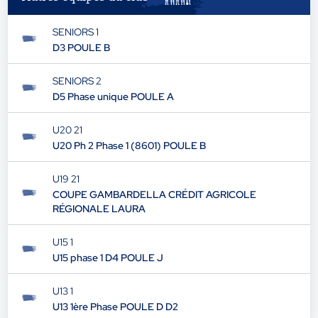
SENIORS 1
D3 POULE B
SENIORS 2
D5 Phase unique POULE A
U20 21
U20 Ph 2 Phase 1 (8601) POULE B
U19 21
COUPE GAMBARDELLA CRÉDIT AGRICOLE
RÉGIONALE LAURA
U15 1
U15 phase 1 D4 POULE J
U13 1
U13 1ère Phase POULE D D2