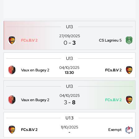
U13
27/09/2025
FCs.B.V 2
CS Lagnieu 5
0
-
3
U13
04/10/2025
Vaux en Bugey 2
FCs.B.V 2
13:30
U13
04/10/2025
Vaux en Bugey 2
FCs.B.V 2
3
-
8
U13
11/10/2025
FCs.B.V 2
Exempt
-