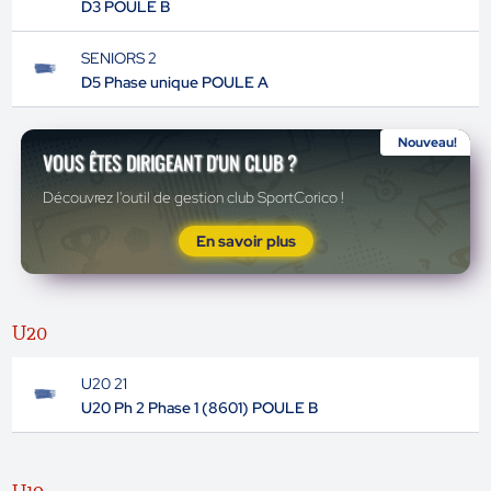
D3 POULE B
SENIORS 2
D5 Phase unique POULE A
Nouveau!
VOUS ÊTES DIRIGEANT D'UN CLUB ?
Découvrez l'outil de gestion club SportCorico !
En savoir plus
U20
U20 21
U20 Ph 2 Phase 1 (8601) POULE B