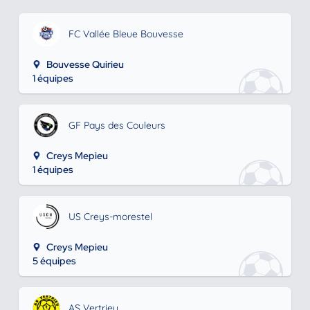
FC Vallée Bleue Bouvesse
Bouvesse Quirieu
1 équipes
GF Pays des Couleurs
Creys Mepieu
1 équipes
US Creys-morestel
Creys Mepieu
5 équipes
AS Vertrieu