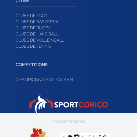
CLUBS
CLUBS DE FOOT
CLUBS DE BASKETBALL
CLUBS DE RUGBY
CLUBS DE HANDBALL
CLUBS DE VOLLEY-BALL
CLUBS DE TENNIS
COMPÉTITIONS
CHAMPIONNATS DE FOOTBALL
Nos partenaires