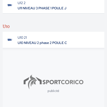
U12 2
U11 NIVEAU 3 PHASE 1 POULE J
U10
U10 21
U10 NIVEAU 2 phase 2 POULE C
publicité