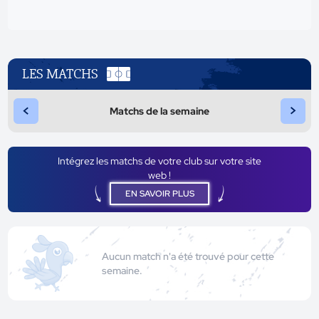
LES MATCHS
<
>
Matchs de la semaine
Intégrez les matchs de votre club sur votre site
web !
EN SAVOIR PLUS
Aucun match n'a été trouvé pour cette
semaine.