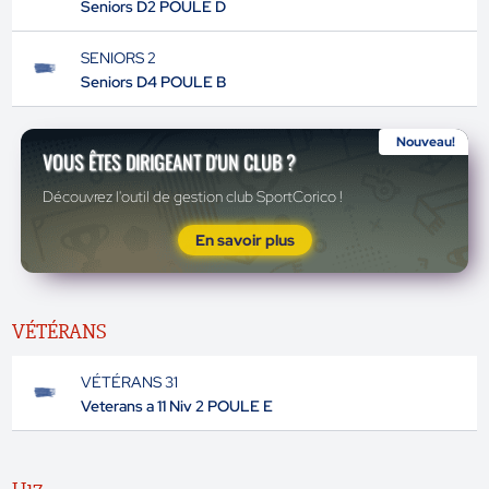
Seniors D2 POULE D
SENIORS 2
Seniors D4 POULE B
Nouveau!
VOUS ÊTES DIRIGEANT D'UN CLUB ?
Découvrez l'outil de gestion club SportCorico !
En savoir plus
VÉTÉRANS
VÉTÉRANS 31
Veterans a 11 Niv 2 POULE E