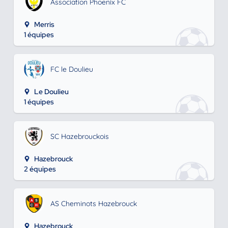
Association Phoenix FC
Merris
1 équipes
FC le Doulieu
Le Doulieu
1 équipes
SC Hazebrouckois
Hazebrouck
2 équipes
AS Cheminots Hazebrouck
Hazebrouck