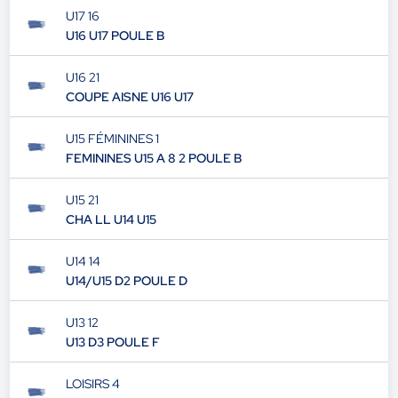
U17 16
U16 U17 POULE B
U16 21
COUPE AISNE U16 U17
U15 FÉMININES 1
FEMININES U15 A 8 2 POULE B
U15 21
CHA LL U14 U15
U14 14
U14/U15 D2 POULE D
U13 12
U13 D3 POULE F
LOISIRS 4