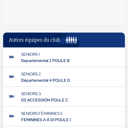
Autres équipes du club
SENIORS 1
Departemental 2 POULE B
SENIORS 2
Départemental 4 POULE D
SENIORS 3
D5 ACCESSION POULE C
SENIORS FÉMININES 5
FEMININES A 8 D1 POULE 1