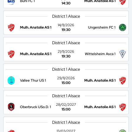
Buhl FC 1
Mulh. Anatolie AS 1
14:30
District 1 Alsace
14/11/2026
Mulh. Anatolie AS 1
Ungersheim FC 1
19:30
District 1 Alsace
21/11/2026
Mulh. Anatolie AS 1
Wittelsheim Asca 1
19:30
District 1 Alsace
29/11/2026
Vallee Thur US 1
Mulh. Anatolie AS 1
15:00
District 1 Alsace
28/02/2027
Oberbruck USo.D. 1
Mulh. Anatolie AS 1
15:00
District 1 Alsace
13/03/2027