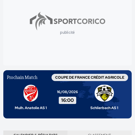
publicité
Prochain Match
COUPE DE FRANCE CRÉDIT AGRICOLE
16/08/2026
16:00
Mulh. Anatolie AS 1
Schlierbach AS 1