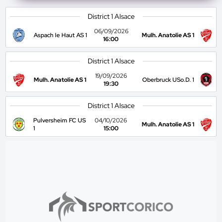
District 1 Alsace
06/09/2026
Aspach le Haut AS 1
Mulh. Anatolie AS 1
16:00
District 1 Alsace
19/09/2026
Mulh. Anatolie AS 1
Oberbruck USo.D. 1
19:30
District 1 Alsace
Pulversheim FC US
04/10/2026
Mulh. Anatolie AS 1
1
15:00