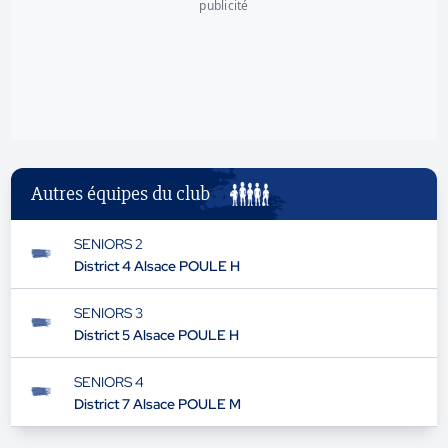
publicité
Autres équipes du club
SENIORS 2
District 4 Alsace POULE H
SENIORS 3
District 5 Alsace POULE H
SENIORS 4
District 7 Alsace POULE M