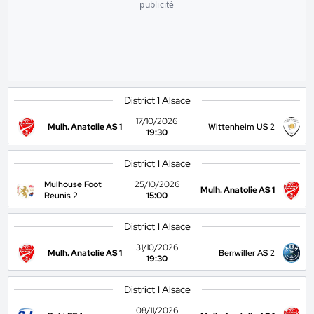
publicité
District 1 Alsace
17/10/2026
Mulh. Anatolie AS 1
Wittenheim US 2
19:30
District 1 Alsace
Mulhouse Foot
25/10/2026
Mulh. Anatolie AS 1
Reunis 2
15:00
District 1 Alsace
31/10/2026
Mulh. Anatolie AS 1
Berrwiller AS 2
19:30
District 1 Alsace
08/11/2026