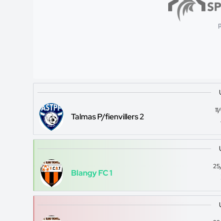
p
1
Talmas P/fienvillers 2
25
Blangy FC 1