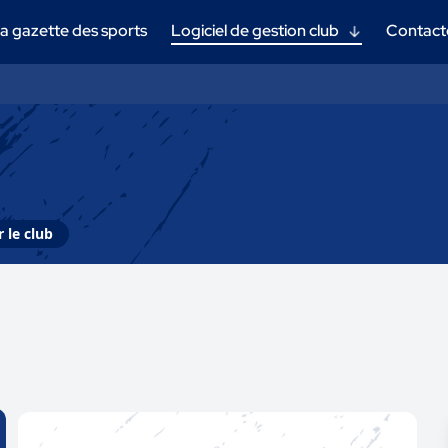
a gazette des sports
Logiciel de gestion club
Contact
 le club