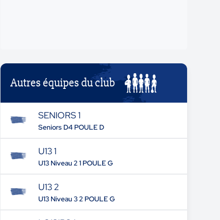
Autres équipes du club
SENIORS 1
Seniors D4 POULE D
U13 1
U13 Niveau 2 1 POULE G
U13 2
U13 Niveau 3 2 POULE G