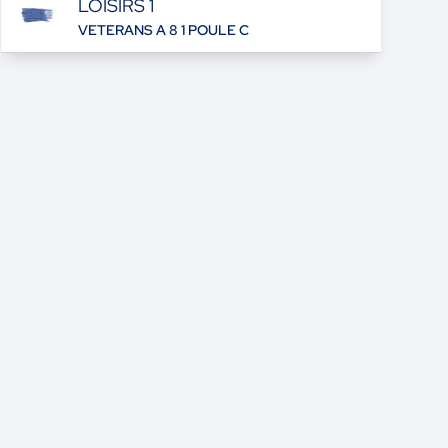
LOISIRS 1
VETERANS A 8 1 POULE C