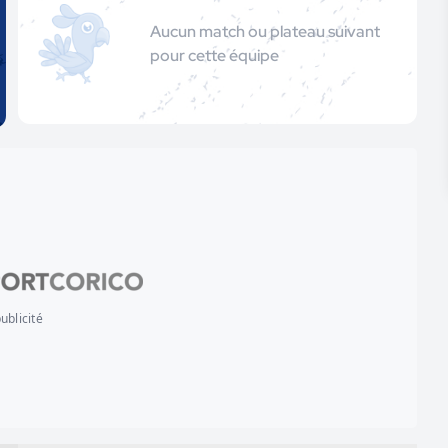
Aucun match ou plateau suivant
pour cette équipe
ublicité