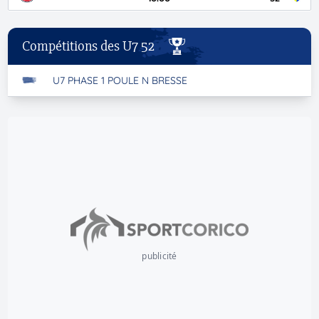
Compétitions des U7 52
U7 PHASE 1 POULE N BRESSE
publicité