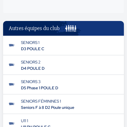
Autres équipes du club
SENIORS 1
D3 POULE C
SENIORS 2
D4 POULE D
SENIORS 3
D5 Phase 1 POULE D
SENIORS FÉMININES 1
Seniors F à 8 D2 Poule unique
U11 1