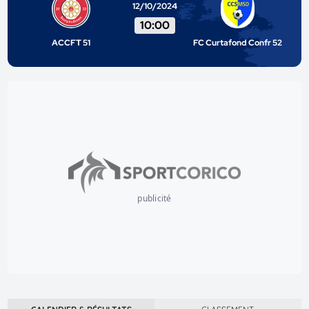
12/10/2024
10:00
ACCFT 51
FC Curtafond Confr 52
publicité