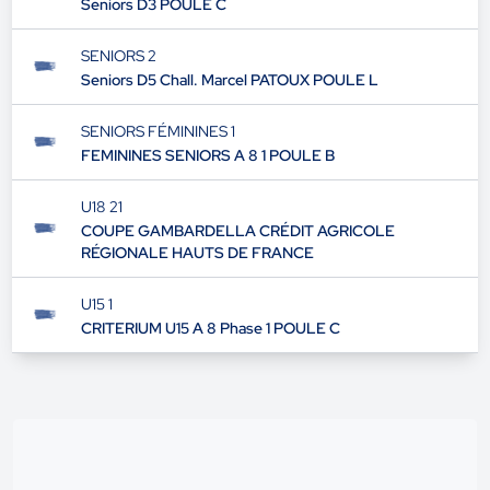
Seniors D3 POULE C
SENIORS 2
Seniors D5 Chall. Marcel PATOUX POULE L
SENIORS FÉMININES 1
FEMININES SENIORS A 8 1 POULE B
U18 21
COUPE GAMBARDELLA CRÉDIT AGRICOLE
RÉGIONALE HAUTS DE FRANCE
U15 1
CRITERIUM U15 A 8 Phase 1 POULE C