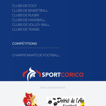
CLUBS DE FOOT
CLUBS DE BASKETBALL
CLUBS DE RUGBY
CLUBS DE HANDBALL
CLUBS DE VOLLEY-BALL
CLUBS DE TENNIS
COMPÉTITIONS
CHAMPIONNATS DE FOOTBALL
Nos partenaires