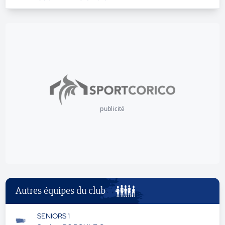
publicité
Autres équipes du club
SENIORS 1