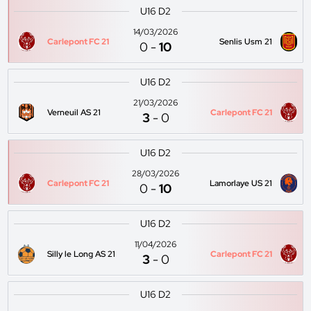
U16 D2
14/03/2026
Carlepont FC 21
Senlis Usm 21
0
-
10
U16 D2
21/03/2026
Verneuil AS 21
Carlepont FC 21
3
-
0
U16 D2
28/03/2026
Carlepont FC 21
Lamorlaye US 21
0
-
10
U16 D2
11/04/2026
Silly le Long AS 21
Carlepont FC 21
3
-
0
U16 D2