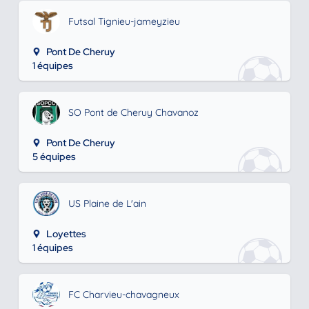
Futsal Tignieu-jameyzieu
Pont De Cheruy
1 équipes
SO Pont de Cheruy Chavanoz
Pont De Cheruy
5 équipes
US Plaine de L'ain
Loyettes
1 équipes
FC Charvieu-chavagneux