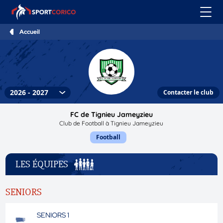
Accueil
Contacter le club
FC de Tignieu Jameyzieu
Club de Football à Tignieu Jameyzieu
Football
LES ÉQUIPES
SENIORS
SENIORS 1