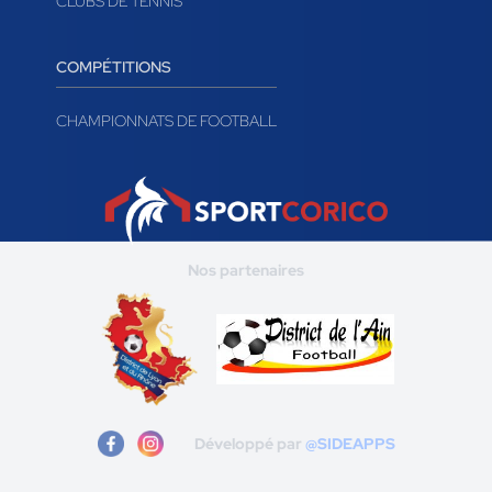
CLUBS DE TENNIS
COMPÉTITIONS
CHAMPIONNATS DE FOOTBALL
Nos partenaires
Développé par
@SIDEAPPS