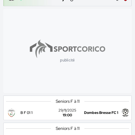
publicité
Seniors F à 11
29/11/2025
B F 01 1
Dombes Bresse FC 1
19:00
Seniors F à 11