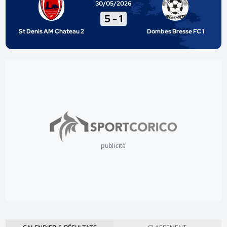
30/05/2026
5
-
1
St Denis AM Chateau 2
Dombes Bresse FC 1
publicité