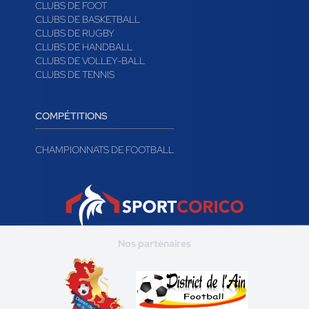
CLUBS DE FOOT
CLUBS DE BASKETBALL
CLUBS DE RUGBY
CLUBS DE HANDBALL
CLUBS DE VOLLEY-BALL
CLUBS DE TENNIS
COMPÉTITIONS
CHAMPIONNATS DE FOOTBALL
Nos partenaires