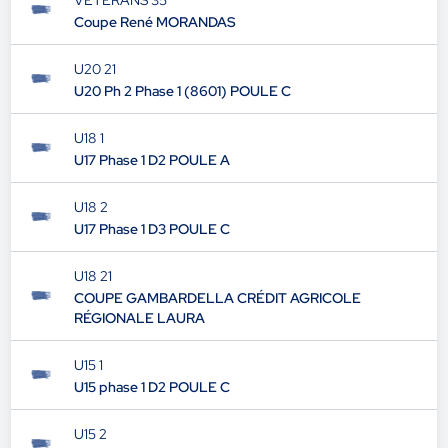
VÉTÉRANS 35
Coupe René MORANDAS
U20 21
U20 Ph 2 Phase 1 (8601) POULE C
U18 1
U17 Phase 1 D2 POULE A
U18 2
U17 Phase 1 D3 POULE C
U18 21
COUPE GAMBARDELLA CRÉDIT AGRICOLE
RÉGIONALE LAURA
U15 1
U15 phase 1 D2 POULE C
U15 2