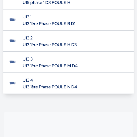
U15 phase 1 D3 POULE H
U13 1
U13 1ère Phase POULE B D1
U13 2
U13 1ère Phase POULE H D3
U13 3
U13 1ère Phase POULE M D4
U13 4
U13 1ère Phase POULE N D4