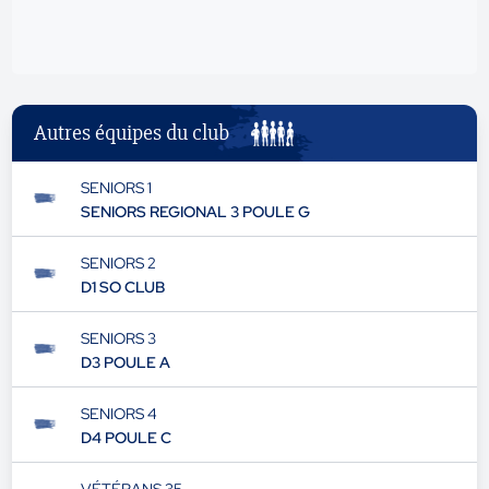
Autres équipes du club
SENIORS 1
SENIORS REGIONAL 3 POULE G
SENIORS 2
D1 SO CLUB
SENIORS 3
D3 POULE A
SENIORS 4
D4 POULE C