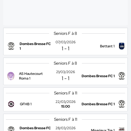
Seniors F à 8
07/03/2026
Dombes Bresse FC
Bettant 1
1
-
1
1
Seniors F à 8
21/03/2026
AS Hautecourt
Dombes Bresse FC 1
1
-
1
Roma 1
Seniors F à 11
22/03/2026
GFHB 1
Dombes Bresse FC 1
15:00
Seniors F à 11
Dombes Bresse FC
28/03/2026
Miserieux Tre 1