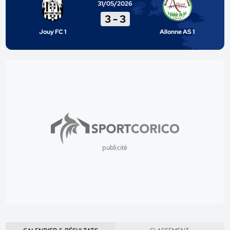
31/05/2026
3
-
3
Jouy FC 1
Allonne AS 1
publicité