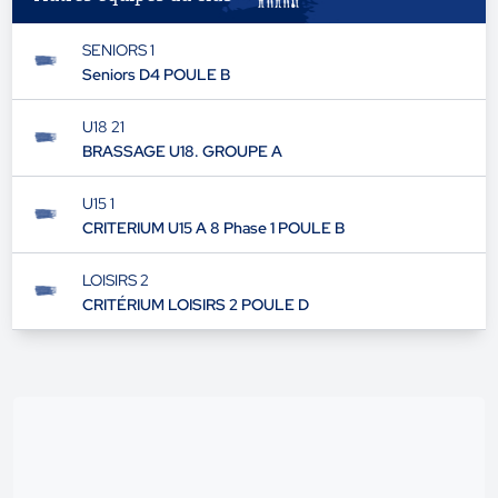
SENIORS 1
Seniors D4 POULE B
U18 21
BRASSAGE U18. GROUPE A
U15 1
CRITERIUM U15 A 8 Phase 1 POULE B
LOISIRS 2
CRITÉRIUM LOISIRS 2 POULE D