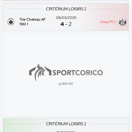
CRITÉRIUM LOISIRS 2
08/03/2026
Trie Chateau AF
Jouy FC 1
4
-
2
1961 1
publicité
CRITÉRIUM LOISIRS 2