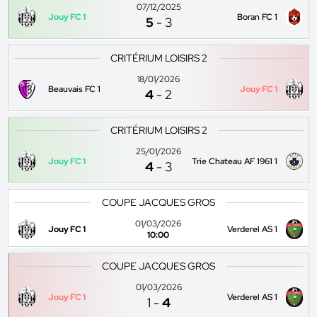
07/12/2025
Jouy FC 1
Boran FC 1
5
-
3
CRITÉRIUM LOISIRS 2
18/01/2026
Beauvais FC 1
Jouy FC 1
4
-
2
CRITÉRIUM LOISIRS 2
25/01/2026
Jouy FC 1
Trie Chateau AF 1961 1
4
-
3
COUPE JACQUES GROS
01/03/2026
Jouy FC 1
Verderel AS 1
10:00
COUPE JACQUES GROS
01/03/2026
Jouy FC 1
Verderel AS 1
1
-
4