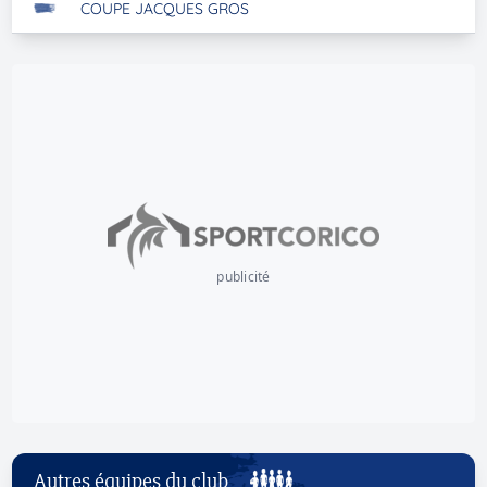
COUPE JACQUES GROS
publicité
Autres équipes du club