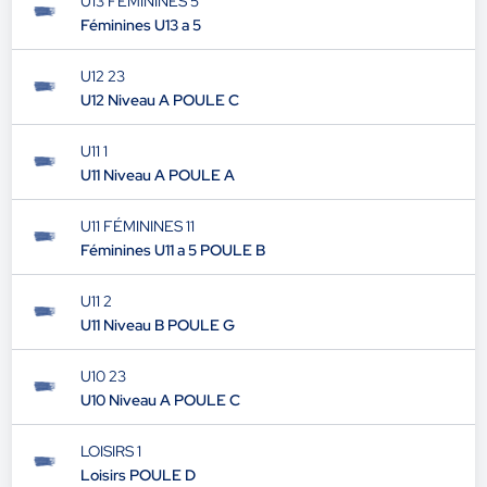
U13 FÉMININES 5
Féminines U13 a 5
U12 23
U12 Niveau A POULE C
U11 1
U11 Niveau A POULE A
U11 FÉMININES 11
Féminines U11 a 5 POULE B
U11 2
U11 Niveau B POULE G
U10 23
U10 Niveau A POULE C
LOISIRS 1
Loisirs POULE D