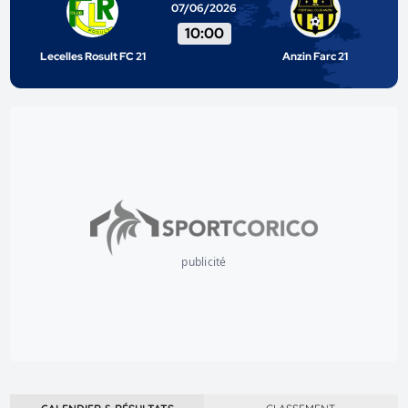
07/06/2026
10:00
Lecelles Rosult FC 21
Anzin Farc 21
publicité