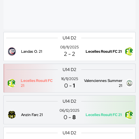
U14 D2
08/11/2025
Landas O. 21
Lecelles Rosult FC 21
2
-
2
U14 D2
16/11/2025
Lecelles Rosult FC
Valenciennes Summer
0
-
1
21
21
U14 D2
06/12/2025
Anzin Farc 21
Lecelles Rosult FC 21
0
-
8
U14 D2