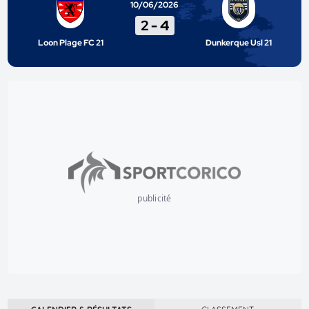
10/06/2026
2
-
4
Loon Plage FC 21
Dunkerque Usl 21
publicité