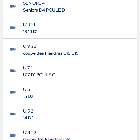
SENIORS 4
Seniors D4 POULE D
U19 21
18 19 D1
U19 22
coupe des Flandres U18 U19
U17 1
U17 D1 POULE C
U15 1
15 D2
U15 21
14 D2
U14 22
coupe des Flandres U14