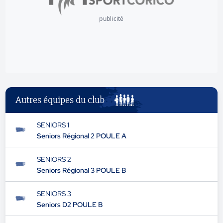
publicité
Autres équipes du club
SENIORS 1
Seniors Régional 2 POULE A
SENIORS 2
Seniors Régional 3 POULE B
SENIORS 3
Seniors D2 POULE B