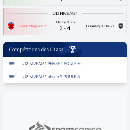
U12 NIVEAU 1
10/06/2026
Loon Plage FC 21
Dunkerque Usl 21
2
-
4
Compétitions des U12 21
U12 NIVEAU 1 PHASE 1 POULE H
U12 NIVEAU 1 phase 2 POULE A