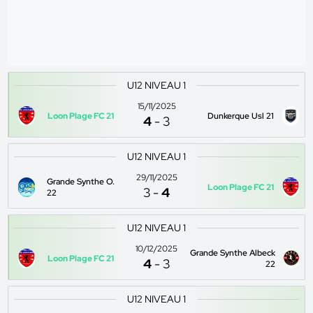
U12 NIVEAU 1
15/11/2025
Loon Plage FC 21
Dunkerque Usl 21
4
-
3
U12 NIVEAU 1
29/11/2025
Grande Synthe O.
Loon Plage FC 21
3
-
4
22
U12 NIVEAU 1
10/12/2025
Grande Synthe Albeck
Loon Plage FC 21
4
-
3
22
U12 NIVEAU 1